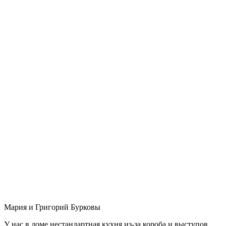
Мария и Григорий Бурковы
У нас в доме нестандартная кухня из-за короба и выступов,