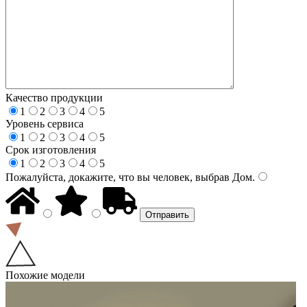
Качество продукции
1
2
3
4
5
Уровень сервиса
1
2
3
4
5
Срок изготовления
1
2
3
4
5
Пожалуйста, докажите, что вы человек, выбрав
Дом
.
Похожие модели