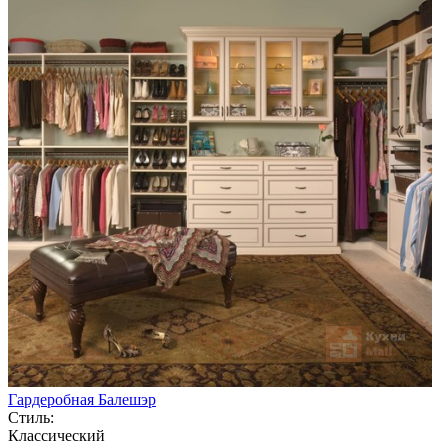
Гардеробная Балешэр
Стиль:
Классический