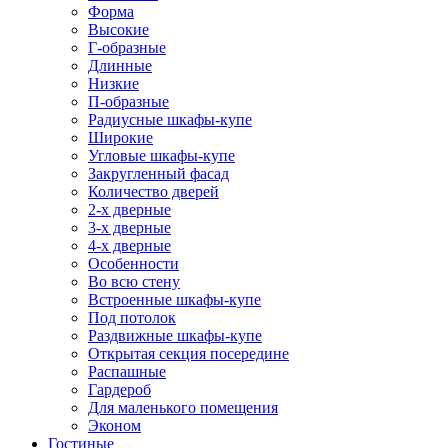
Форма
Высокие
Г-образные
Длинные
Низкие
П-образные
Радиусные шкафы-купе
Широкие
Угловые шкафы-купе
Закругленный фасад
Количество дверей
2-х дверные
3-х дверные
4-х дверные
Особенности
Во всю стену
Встроенные шкафы-купе
Под потолок
Раздвижные шкафы-купе
Открытая секция посередине
Распашные
Гардероб
Для маленького помещения
Эконом
Гостиные