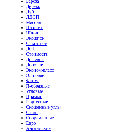
Береза
Дерево
Дуб
ЛДСП
Массив
Пластик
Шпон
Экошпон
С патиной
ДСП
Стоимость
Дешевые
Дорогие
Эконом-класс
Элитные
Форма
П-образные
Угловые
Прямые
Радиусные
Скошенные углы
Стиль
Современные
Евро
Английские