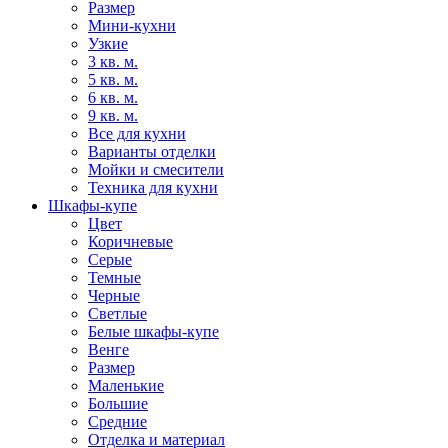
Размер
Мини-кухни
Узкие
3 кв. м.
5 кв. м.
6 кв. м.
9 кв. м.
Все для кухни
Варианты отделки
Мойки и смесители
Техника для кухни
Шкафы-купе
Цвет
Коричневые
Серые
Темные
Черные
Светлые
Белые шкафы-купе
Венге
Размер
Маленькие
Большие
Средние
Отделка и материал