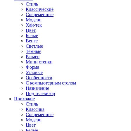
Стиль
Классические
Современные
Модерн
Хай-тек
Цвет
Белые
Венге
Светлые
Темные
Размер
Мини стенки
Форма
Угловые
Особенности
С компьютерным столом
Назначение
Под телевизор
Прихожие
Стиль
Классика
Современные
Модерн
Цвет
Белые