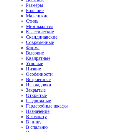
Размеры
Большие
Маленькие
Стиль
Минимализм
Классические
Скандинавские
Современные
Форма
Высокие
Квадратные
Угловые
Низкие
Особенности
Встроенные
Из кладовки
Закрытые
Открытые
Раздвижные
Гардеробные шкафы
Назначение
В комнату
В нишу
В спальню