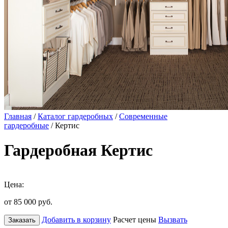
Главная
/
Каталог гардеробных
/
Современные
гардеробные
/ Кертис
Гардеробная Кертис
Цена:
от 85 000
руб.
Добавить в корзину
Расчет цены
Вызвать
Заказать