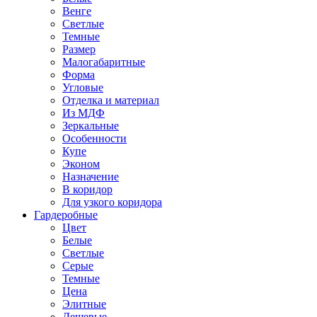
Венге
Светлые
Темные
Размер
Малогабаритные
Форма
Угловые
Отделка и материал
Из МДФ
Зеркальные
Особенности
Купе
Эконом
Назначение
В коридор
Для узкого коридора
Гардеробные
Цвет
Белые
Светлые
Серые
Темные
Цена
Элитные
Дешевые