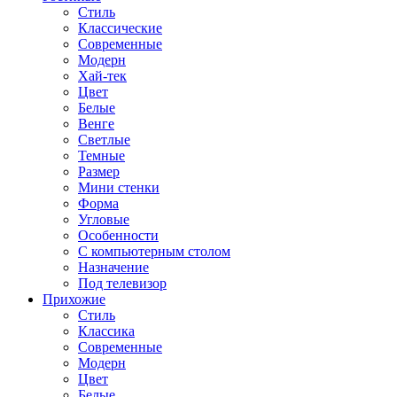
Стиль
Классические
Современные
Модерн
Хай-тек
Цвет
Белые
Венге
Светлые
Темные
Размер
Мини стенки
Форма
Угловые
Особенности
С компьютерным столом
Назначение
Под телевизор
Прихожие
Стиль
Классика
Современные
Модерн
Цвет
Белые