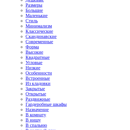
Размеры
Большие
Маленькие
Стиль
Минимализм
Классические
Скандинавские
Современные
Форма
Высокие
Квадратные
Угловые
Низкие
Особенности
Встроенные
Из кладовки
Закрытые
Открытые
Раздвижные
Гардеробные шкафы
Назначение
В комнату
В нишу
В спальню