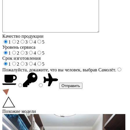
Качество продукции
1
2
3
4
5
Уровень сервиса
1
2
3
4
5
Срок изготовления
1
2
3
4
5
Пожалуйста, докажите, что вы человек, выбрав
Самолёт
.
Похожие модели