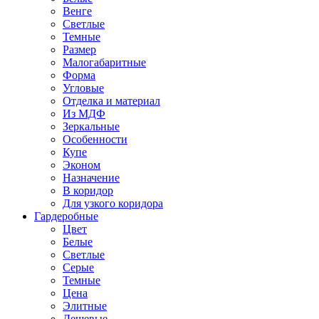
Венге
Светлые
Темные
Размер
Малогабаритные
Форма
Угловые
Отделка и материал
Из МДФ
Зеркальные
Особенности
Купе
Эконом
Назначение
В коридор
Для узкого коридора
Гардеробные
Цвет
Белые
Светлые
Серые
Темные
Цена
Элитные
Дешевые