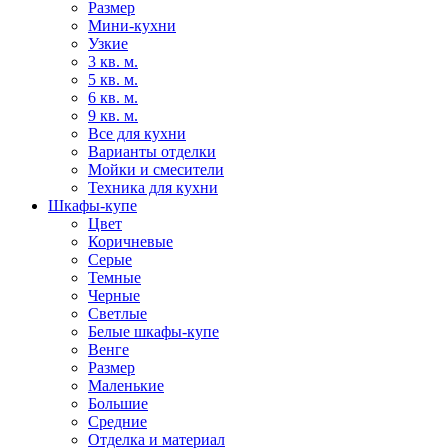
Размер
Мини-кухни
Узкие
3 кв. м.
5 кв. м.
6 кв. м.
9 кв. м.
Все для кухни
Варианты отделки
Мойки и смесители
Техника для кухни
Шкафы-купе
Цвет
Коричневые
Серые
Темные
Черные
Светлые
Белые шкафы-купе
Венге
Размер
Маленькие
Большие
Средние
Отделка и материал