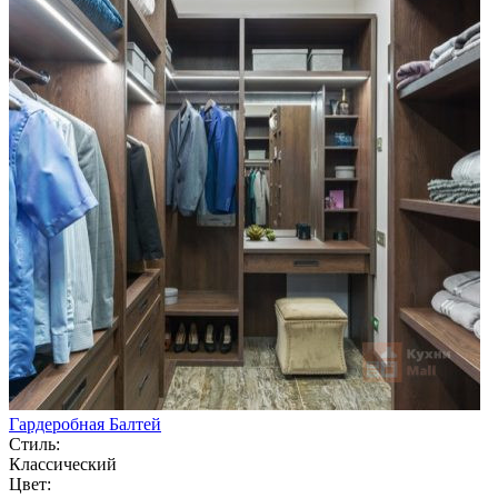
Гардеробная Балтей
Стиль:
Классический
Цвет: