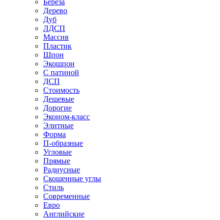
Береза
Дерево
Дуб
ЛДСП
Массив
Пластик
Шпон
Экошпон
С патиной
ДСП
Стоимость
Дешевые
Дорогие
Эконом-класс
Элитные
Форма
П-образные
Угловые
Прямые
Радиусные
Скошенные углы
Стиль
Современные
Евро
Английские