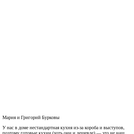
Мария и Григорий Бурковы
У нас в доме нестандартная кухня из-за короба и выступов,
поэтому готовые кухни (хоть они и дешевле) — это не наш