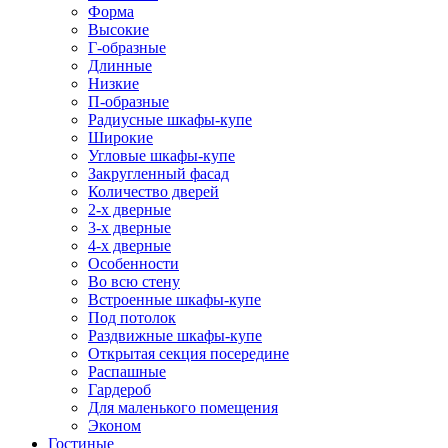
Форма
Высокие
Г-образные
Длинные
Низкие
П-образные
Радиусные шкафы-купе
Широкие
Угловые шкафы-купе
Закругленный фасад
Количество дверей
2-х дверные
3-х дверные
4-х дверные
Особенности
Во всю стену
Встроенные шкафы-купе
Под потолок
Раздвижные шкафы-купе
Открытая секция посередине
Распашные
Гардероб
Для маленького помещения
Эконом
Гостиные