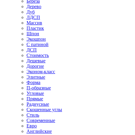
Береза
Дерево
Дуб
ЛДСП
Массив
Пластик
Шпон
Экошпон
С патиной
ДСП
Стоимость
Дешевые
Дорогие
Эконом-класс
Элитные
Форма
П-образные
Угловые
Прямые
Радиусные
Скошенные углы
Стиль
Современные
Евро
Английские