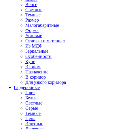
Венге
Светлые
Темные
Размер
Малогабаритные
Форма
Угловые
Отделка и материал
Из МДФ
Зеркальные
Особенности
Купе
Эконом
Назначение
В коридор
Для узкого коридора
Гардеробные
Цвет
Белые
Светлые
Серые
Темные
Цена
Элитные
Дешевые