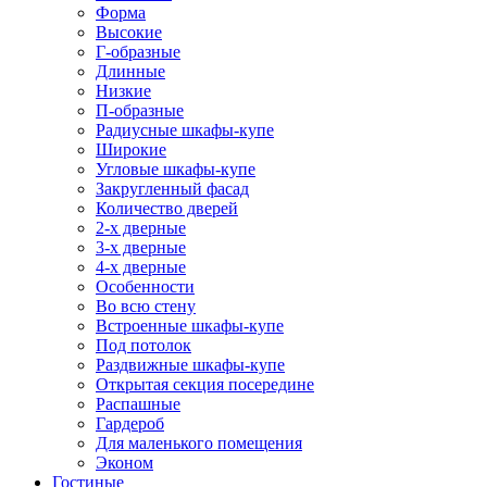
Форма
Высокие
Г-образные
Длинные
Низкие
П-образные
Радиусные шкафы-купе
Широкие
Угловые шкафы-купе
Закругленный фасад
Количество дверей
2-х дверные
3-х дверные
4-х дверные
Особенности
Во всю стену
Встроенные шкафы-купе
Под потолок
Раздвижные шкафы-купе
Открытая секция посередине
Распашные
Гардероб
Для маленького помещения
Эконом
Гостиные