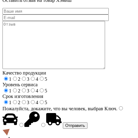
Оставить отзыв на товар Хэмиш
Качество продукции
1
2
3
4
5
Уровень сервиса
1
2
3
4
5
Срок изготовления
1
2
3
4
5
Пожалуйста, докажите, что вы человек, выбрав
Ключ
.