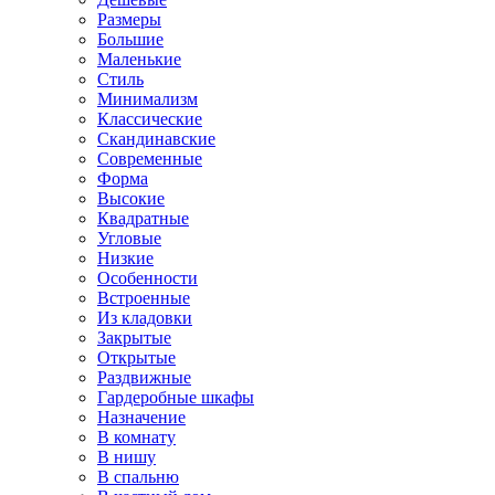
Размеры
Большие
Маленькие
Стиль
Минимализм
Классические
Скандинавские
Современные
Форма
Высокие
Квадратные
Угловые
Низкие
Особенности
Встроенные
Из кладовки
Закрытые
Открытые
Раздвижные
Гардеробные шкафы
Назначение
В комнату
В нишу
В спальню