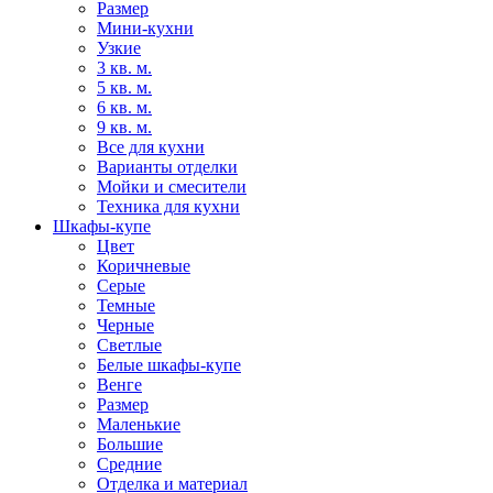
Размер
Мини-кухни
Узкие
3 кв. м.
5 кв. м.
6 кв. м.
9 кв. м.
Все для кухни
Варианты отделки
Мойки и смесители
Техника для кухни
Шкафы-купе
Цвет
Коричневые
Серые
Темные
Черные
Светлые
Белые шкафы-купе
Венге
Размер
Маленькие
Большие
Средние
Отделка и материал