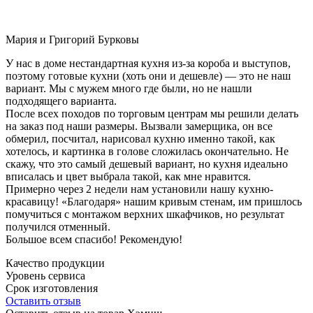
Мария и Григорий Бурковы
У нас в доме нестандартная кухня из-за короба и выступов,
поэтому готовые кухни (хоть они и дешевле) — это не наш
вариант. Мы с мужем много где были, но не нашли
подходящего варианта.
После всех походов по торговым центрам мы решили делать
на заказ под наши размеры. Вызвали замерщика, он все
обмерил, посчитал, нарисовал кухню именно такой, как
хотелось, и картинка в голове сложилась окончательно. Не
скажу, что это самый дешевый вариант, но кухня идеально
вписалась и цвет выбрала такой, как мне нравится.
Примерно через 2 недели нам установили нашу кухню-
красавицу! «Благодаря» нашим кривым стенам, им пришлось
помучиться с монтажом верхних шкафчиков, но результат
получился отменный.
Большое всем спасибо! Рекомендую!
Качество продукции
Уровень сервиса
Срок изготовления
Оставить отзыв