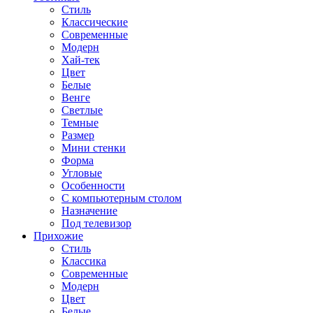
Стиль
Классические
Современные
Модерн
Хай-тек
Цвет
Белые
Венге
Светлые
Темные
Размер
Мини стенки
Форма
Угловые
Особенности
С компьютерным столом
Назначение
Под телевизор
Прихожие
Стиль
Классика
Современные
Модерн
Цвет
Белые