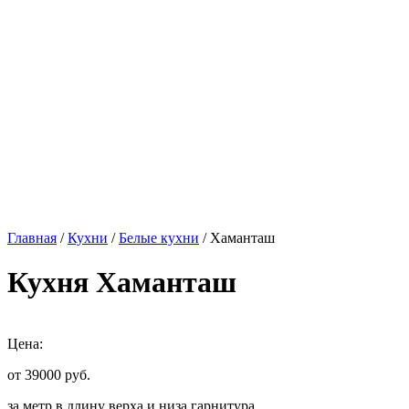
Главная
/
Кухни
/
Белые кухни
/ Хаманташ
Кухня Хаманташ
Цена:
от 39000
руб.
за метр в длину верха и низа гарнитура