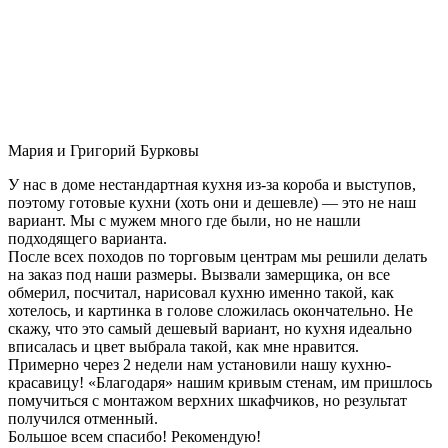
Мария и Григорий Бурковы
У нас в доме нестандартная кухня из-за короба и выступов,
поэтому готовые кухни (хоть они и дешевле) — это не наш
вариант. Мы с мужем много где были, но не нашли
подходящего варианта.
После всех походов по торговым центрам мы решили делать
на заказ под наши размеры. Вызвали замерщика, он все
обмерил, посчитал, нарисовал кухню именно такой, как
хотелось, и картинка в голове сложилась окончательно. Не
скажу, что это самый дешевый вариант, но кухня идеально
вписалась и цвет выбрала такой, как мне нравится.
Примерно через 2 недели нам установили нашу кухню-
красавицу! «Благодаря» нашим кривым стенам, им пришлось
помучиться с монтажом верхних шкафчиков, но результат
получился отменный.
Большое всем спасибо! Рекомендую!