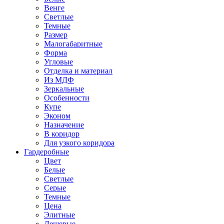
Венге
Светлые
Темные
Размер
Малогабаритные
Форма
Угловые
Отделка и материал
Из МДФ
Зеркальные
Особенности
Купе
Эконом
Назначение
В коридор
Для узкого коридора
Гардеробные
Цвет
Белые
Светлые
Серые
Темные
Цена
Элитные
Дешевые