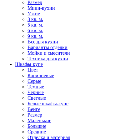
Размер
Мини-кухни
Узкие
3 кв. м.
5 кв. м.
6 кв. м.
9 кв. м.
Все для кухни
Варианты отделки
Мойки и смесители
Техника для кухни
Шкафы-купе
Цвет
Коричневые
Серые
Темные
Черные
Светлые
Белые шкафы-купе
Венге
Размер
Маленькие
Большие
Средние
Отделка и материал