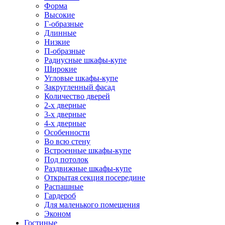
Форма
Высокие
Г-образные
Длинные
Низкие
П-образные
Радиусные шкафы-купе
Широкие
Угловые шкафы-купе
Закругленный фасад
Количество дверей
2-х дверные
3-х дверные
4-х дверные
Особенности
Во всю стену
Встроенные шкафы-купе
Под потолок
Раздвижные шкафы-купе
Открытая секция посередине
Распашные
Гардероб
Для маленького помещения
Эконом
Гостиные