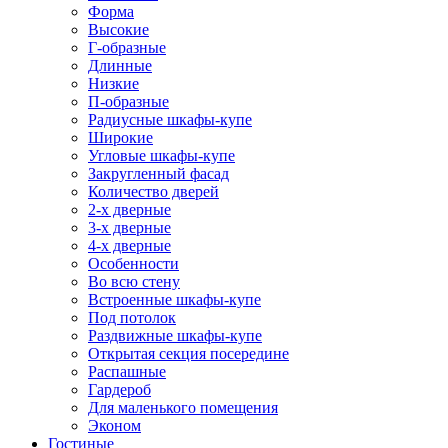
Форма
Высокие
Г-образные
Длинные
Низкие
П-образные
Радиусные шкафы-купе
Широкие
Угловые шкафы-купе
Закругленный фасад
Количество дверей
2-х дверные
3-х дверные
4-х дверные
Особенности
Во всю стену
Встроенные шкафы-купе
Под потолок
Раздвижные шкафы-купе
Открытая секция посередине
Распашные
Гардероб
Для маленького помещения
Эконом
Гостиные