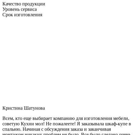
Качество продукции
Уровень сервиса
Срок изготовления
Кристина Шатунова
Всем, кто еще выбирает компанию для изготовления мебели,
советую Кухни мол! Не пожалеете! Я заказывала шкаф-купе в
спальню. Начиная с обсуждения заказа и заканчивая
монтажом никаких проблем не было. Все было сделано очень