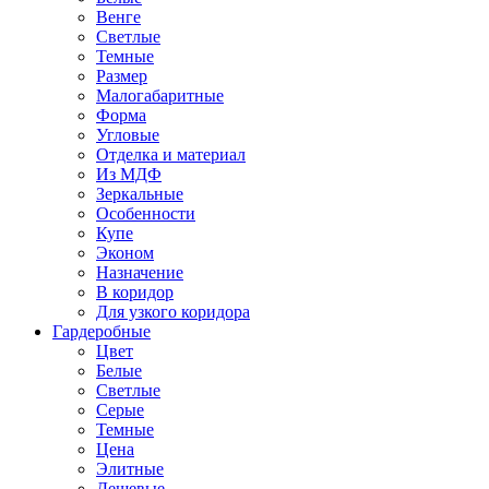
Венге
Светлые
Темные
Размер
Малогабаритные
Форма
Угловые
Отделка и материал
Из МДФ
Зеркальные
Особенности
Купе
Эконом
Назначение
В коридор
Для узкого коридора
Гардеробные
Цвет
Белые
Светлые
Серые
Темные
Цена
Элитные
Дешевые