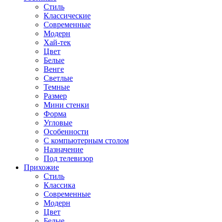
Стиль
Классические
Современные
Модерн
Хай-тек
Цвет
Белые
Венге
Светлые
Темные
Размер
Мини стенки
Форма
Угловые
Особенности
С компьютерным столом
Назначение
Под телевизор
Прихожие
Стиль
Классика
Современные
Модерн
Цвет
Белые