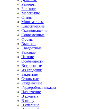
Размеры
Большие
Маленькие
Стиль
Минимализм
Классические
Скандинавские
Современные
Форма
Высокие
Квадратные
Угловые
Низкие
Особенности
Встроенные
Из кладовки
Закрытые
Открытые
Раздвижные
Гардеробные шкафы
Назначение
В комнату
В нишу
В спальню