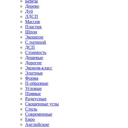
Береза
Дерево
Дуб
ЛДСП
Массив
Пластик
Шпон
Экошпон
С патиной
ДСП
Стоимость
Дешевые
Дорогие
Эконом-класс
Элитные
Форма
П-образные
Угловые
Прямые
Радиусные
Скошенные углы
Стиль
Современные
Евро
Английские