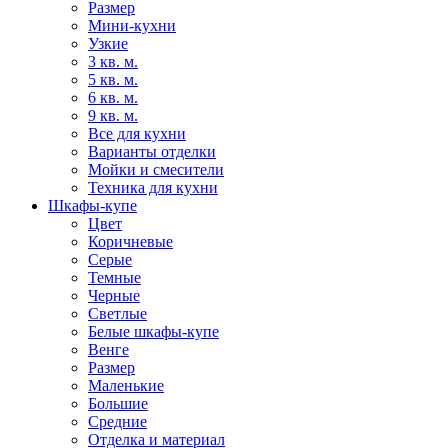
Размер
Мини-кухни
Узкие
3 кв. м.
5 кв. м.
6 кв. м.
9 кв. м.
Все для кухни
Варианты отделки
Мойки и смесители
Техника для кухни
Шкафы-купе
Цвет
Коричневые
Серые
Темные
Черные
Светлые
Белые шкафы-купе
Венге
Размер
Маленькие
Большие
Средние
Отделка и материал