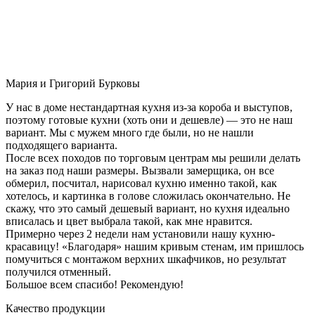
Мария и Григорий Бурковы
У нас в доме нестандартная кухня из-за короба и выступов,
поэтому готовые кухни (хоть они и дешевле) — это не наш
вариант. Мы с мужем много где были, но не нашли
подходящего варианта.
После всех походов по торговым центрам мы решили делать
на заказ под наши размеры. Вызвали замерщика, он все
обмерил, посчитал, нарисовал кухню именно такой, как
хотелось, и картинка в голове сложилась окончательно. Не
скажу, что это самый дешевый вариант, но кухня идеально
вписалась и цвет выбрала такой, как мне нравится.
Примерно через 2 недели нам установили нашу кухню-
красавицу! «Благодаря» нашим кривым стенам, им пришлось
помучиться с монтажом верхних шкафчиков, но результат
получился отменный.
Большое всем спасибо! Рекомендую!
Качество продукции