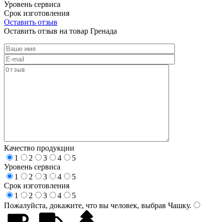
Уровень сервиса
Срок изготовления
Оставить отзыв
Оставить отзыв на товар Гренада
Качество продукции
1
2
3
4
5
Уровень сервиса
1
2
3
4
5
Срок изготовления
1
2
3
4
5
Пожалуйста, докажите, что вы человек, выбрав
Чашку
.