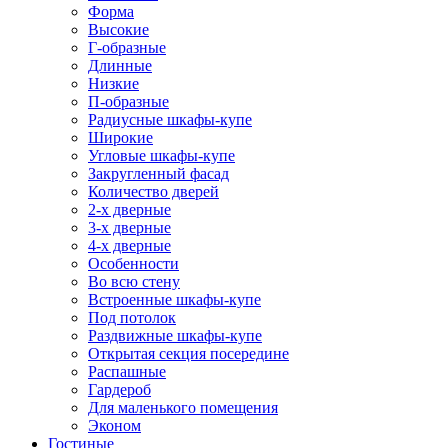
Форма
Высокие
Г-образные
Длинные
Низкие
П-образные
Радиусные шкафы-купе
Широкие
Угловые шкафы-купе
Закругленный фасад
Количество дверей
2-х дверные
3-х дверные
4-х дверные
Особенности
Во всю стену
Встроенные шкафы-купе
Под потолок
Раздвижные шкафы-купе
Открытая секция посередине
Распашные
Гардероб
Для маленького помещения
Эконом
Гостиные