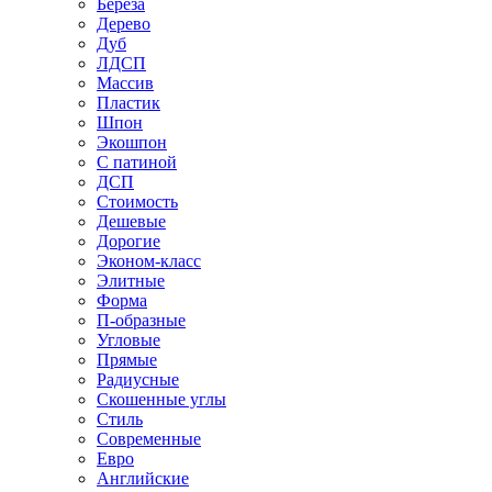
Береза
Дерево
Дуб
ЛДСП
Массив
Пластик
Шпон
Экошпон
С патиной
ДСП
Стоимость
Дешевые
Дорогие
Эконом-класс
Элитные
Форма
П-образные
Угловые
Прямые
Радиусные
Скошенные углы
Стиль
Современные
Евро
Английские