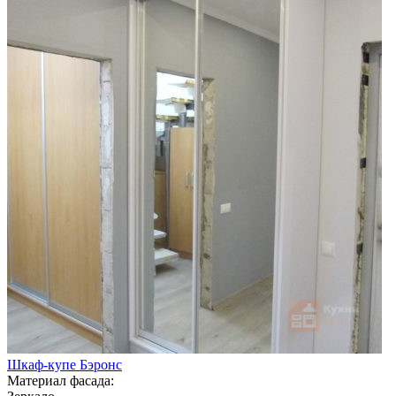
Шкаф-купе Бэронс
Материал фасада: