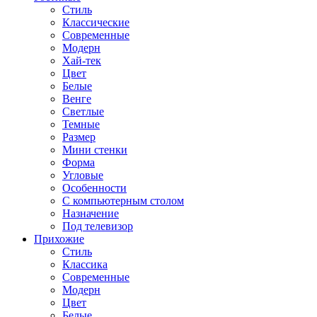
Стиль
Классические
Современные
Модерн
Хай-тек
Цвет
Белые
Венге
Светлые
Темные
Размер
Мини стенки
Форма
Угловые
Особенности
С компьютерным столом
Назначение
Под телевизор
Прихожие
Стиль
Классика
Современные
Модерн
Цвет
Белые