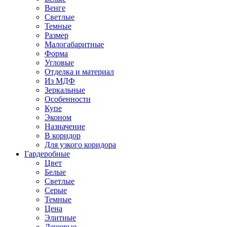
Венге
Светлые
Темные
Размер
Малогабаритные
Форма
Угловые
Отделка и материал
Из МДФ
Зеркальные
Особенности
Купе
Эконом
Назначение
В коридор
Для узкого коридора
Гардеробные
Цвет
Белые
Светлые
Серые
Темные
Цена
Элитные
Дешевые