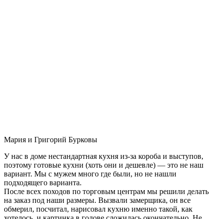
Мария и Григорий Бурковы
У нас в доме нестандартная кухня из-за короба и выступов,
поэтому готовые кухни (хоть они и дешевле) — это не наш
вариант. Мы с мужем много где были, но не нашли
подходящего варианта.
После всех походов по торговым центрам мы решили делать
на заказ под наши размеры. Вызвали замерщика, он все
обмерил, посчитал, нарисовал кухню именно такой, как
хотелось, и картинка в голове сложилась окончательно. Не