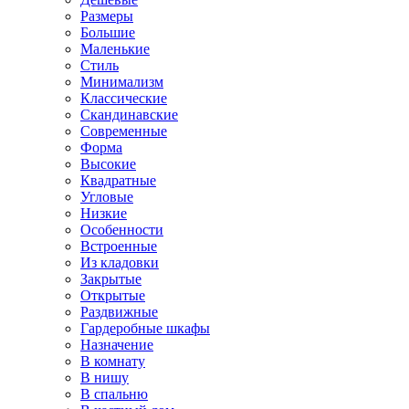
Размеры
Большие
Маленькие
Стиль
Минимализм
Классические
Скандинавские
Современные
Форма
Высокие
Квадратные
Угловые
Низкие
Особенности
Встроенные
Из кладовки
Закрытые
Открытые
Раздвижные
Гардеробные шкафы
Назначение
В комнату
В нишу
В спальню