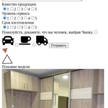
Качество продукции
1
2
3
4
5
Уровень сервиса
1
2
3
4
5
Срок изготовления
1
2
3
4
5
Пожалуйста, докажите, что вы человек, выбрав
Чашку
.
Похожие модели