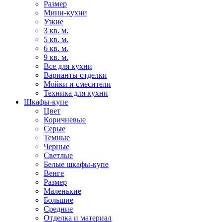
Размер
Мини-кухни
Узкие
3 кв. м.
5 кв. м.
6 кв. м.
9 кв. м.
Все для кухни
Варианты отделки
Мойки и смесители
Техника для кухни
Шкафы-купе
Цвет
Коричневые
Серые
Темные
Черные
Светлые
Белые шкафы-купе
Венге
Размер
Маленькие
Большие
Средние
Отделка и материал