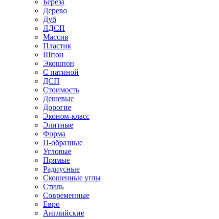
Береза
Дерево
Дуб
ЛДСП
Массив
Пластик
Шпон
Экошпон
С патиной
ДСП
Стоимость
Дешевые
Дорогие
Эконом-класс
Элитные
Форма
П-образные
Угловые
Прямые
Радиусные
Скошенные углы
Стиль
Современные
Евро
Английские