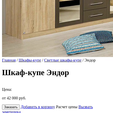
Главная
/
Шкафы-купе
/
Светлые шкафы-купе
/ Эндор
Шкаф-купе Эндор
Цена:
от 42 000
руб.
Добавить в корзину
Расчет цены
Вызвать
Заказать
замерщика