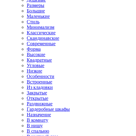
Размеры
Большие
Маленькие
Стиль
Минимализм
Классические
Скандинавские
Современные
Форма
Высокие
Квадратные
Угловые
Низкие
Особенности
Встроенные
Из кладовки
Закрытые
Открытые
Раздвижные
Гардеробные шкафы
Назначение
В комнату
В нишу
В спальню