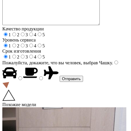
Качество продукции
1
2
3
4
5
Уровень сервиса
1
2
3
4
5
Срок изготовления
1
2
3
4
5
Пожалуйста, докажите, что вы человек, выбрав
Чашку
.
Похожие модели