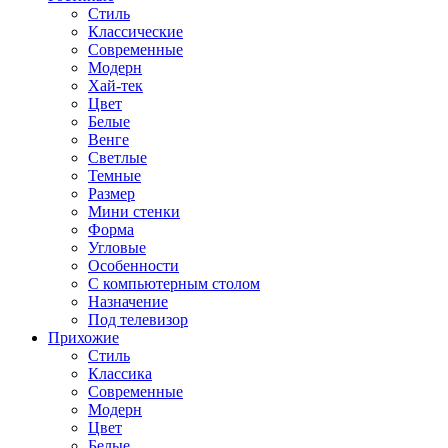
Стиль
Классические
Современные
Модерн
Хай-тек
Цвет
Белые
Венге
Светлые
Темные
Размер
Мини стенки
Форма
Угловые
Особенности
С компьютерным столом
Назначение
Под телевизор
Прихожие
Стиль
Классика
Современные
Модерн
Цвет
Белые