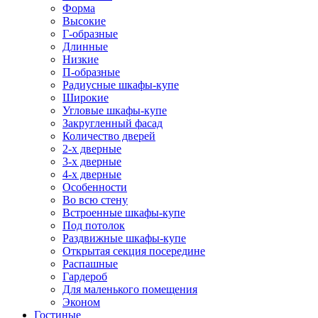
Форма
Высокие
Г-образные
Длинные
Низкие
П-образные
Радиусные шкафы-купе
Широкие
Угловые шкафы-купе
Закругленный фасад
Количество дверей
2-х дверные
3-х дверные
4-х дверные
Особенности
Во всю стену
Встроенные шкафы-купе
Под потолок
Раздвижные шкафы-купе
Открытая секция посередине
Распашные
Гардероб
Для маленького помещения
Эконом
Гостиные