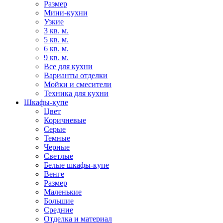
Размер
Мини-кухни
Узкие
3 кв. м.
5 кв. м.
6 кв. м.
9 кв. м.
Все для кухни
Варианты отделки
Мойки и смесители
Техника для кухни
Шкафы-купе
Цвет
Коричневые
Серые
Темные
Черные
Светлые
Белые шкафы-купе
Венге
Размер
Маленькие
Большие
Средние
Отделка и материал