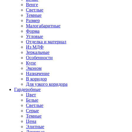
Венге
Светлые
Темные
Размер
Малогабаритные
Форма
Угловые
Отделка и материал
Из МДФ
Зеркальные
Особенности
Купе
Эконом
Назначение
В коридор
Для узкого коридора
Гардеробные
Цвет
Белые
Светлые
Серые
Темные
Цена
Элитные
Дешевые