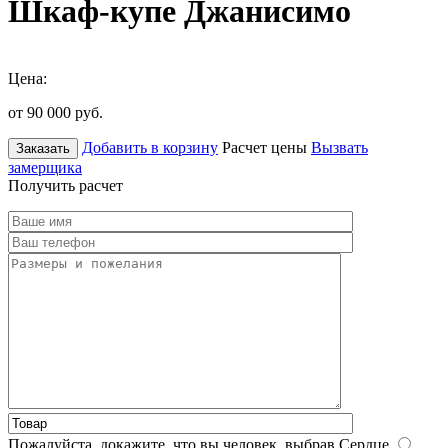
Шкаф-купе Джанисимо
Цена:
от 90 000
руб.
Добавить в корзину
Расчет цены
Вызвать
Заказать
замерщика
Получить расчет
Пожалуйста, докажите, что вы человек, выбрав
Сердце
.