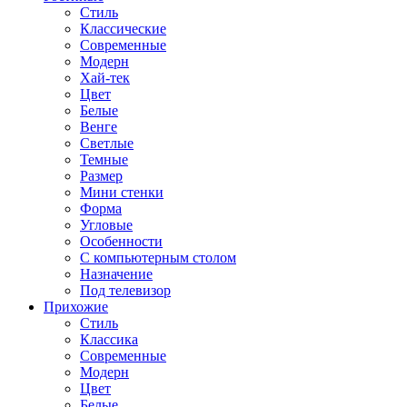
Стиль
Классические
Современные
Модерн
Хай-тек
Цвет
Белые
Венге
Светлые
Темные
Размер
Мини стенки
Форма
Угловые
Особенности
С компьютерным столом
Назначение
Под телевизор
Прихожие
Стиль
Классика
Современные
Модерн
Цвет
Белые