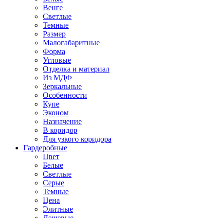
Венге
Светлые
Темные
Размер
Малогабаритные
Форма
Угловые
Отделка и материал
Из МДФ
Зеркальные
Особенности
Купе
Эконом
Назначение
В коридор
Для узкого коридора
Гардеробные
Цвет
Белые
Светлые
Серые
Темные
Цена
Элитные
Дешевые