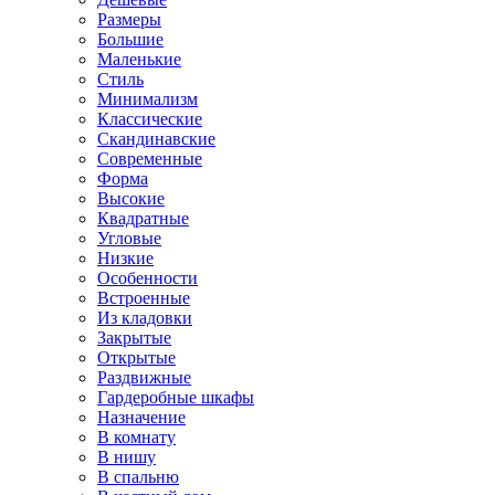
Размеры
Большие
Маленькие
Стиль
Минимализм
Классические
Скандинавские
Современные
Форма
Высокие
Квадратные
Угловые
Низкие
Особенности
Встроенные
Из кладовки
Закрытые
Открытые
Раздвижные
Гардеробные шкафы
Назначение
В комнату
В нишу
В спальню