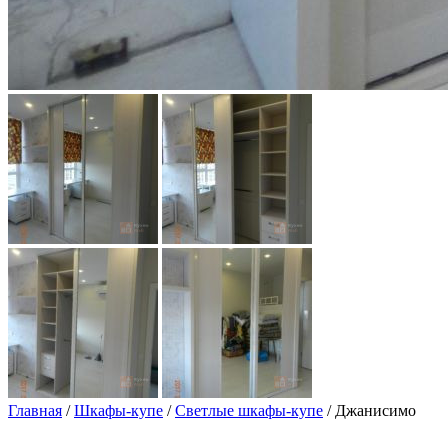
Главная
/
Шкафы-купе
/
Светлые шкафы-купе
/ Джанисимо