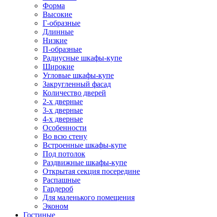
Форма
Высокие
Г-образные
Длинные
Низкие
П-образные
Радиусные шкафы-купе
Широкие
Угловые шкафы-купе
Закругленный фасад
Количество дверей
2-х дверные
3-х дверные
4-х дверные
Особенности
Во всю стену
Встроенные шкафы-купе
Под потолок
Раздвижные шкафы-купе
Открытая секция посередине
Распашные
Гардероб
Для маленького помещения
Эконом
Гостиные