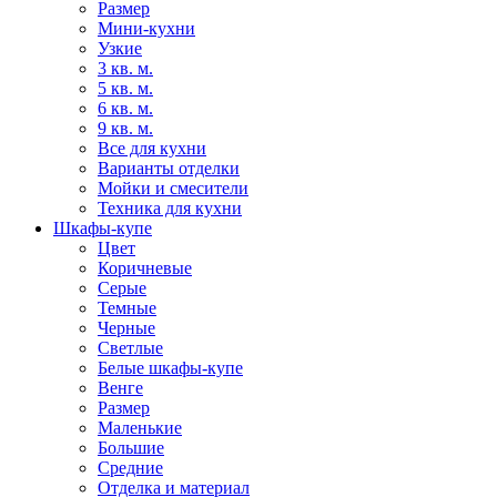
Размер
Мини-кухни
Узкие
3 кв. м.
5 кв. м.
6 кв. м.
9 кв. м.
Все для кухни
Варианты отделки
Мойки и смесители
Техника для кухни
Шкафы-купе
Цвет
Коричневые
Серые
Темные
Черные
Светлые
Белые шкафы-купе
Венге
Размер
Маленькие
Большие
Средние
Отделка и материал