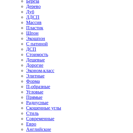
Береза
Дерево
Дуб
ЛДСП
Массив
Пластик
Шпон
Экошпон
С патиной
ДСП
Стоимость
Дешевые
Дорогие
Эконом-класс
Элитные
Форма
П-образные
Угловые
Прямые
Радиусные
Скошенные углы
Стиль
Современные
Евро
Английские