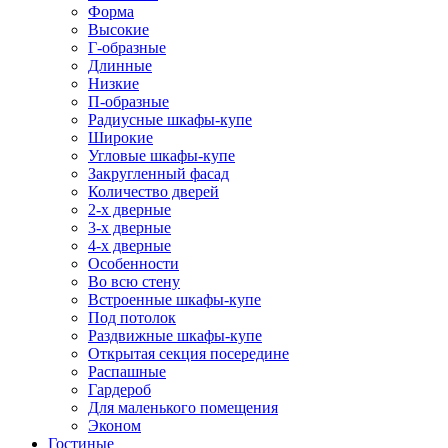
Форма
Высокие
Г-образные
Длинные
Низкие
П-образные
Радиусные шкафы-купе
Широкие
Угловые шкафы-купе
Закругленный фасад
Количество дверей
2-х дверные
3-х дверные
4-х дверные
Особенности
Во всю стену
Встроенные шкафы-купе
Под потолок
Раздвижные шкафы-купе
Открытая секция посередине
Распашные
Гардероб
Для маленького помещения
Эконом
Гостиные