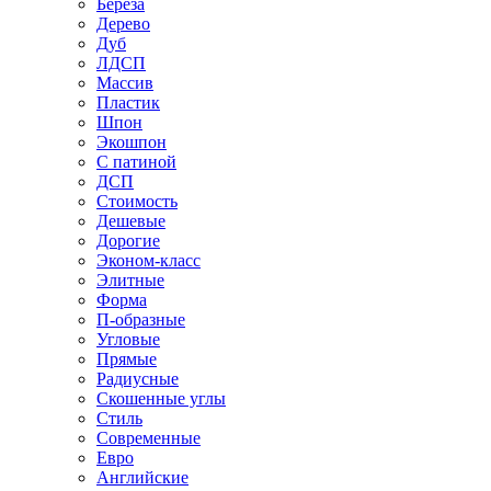
Береза
Дерево
Дуб
ЛДСП
Массив
Пластик
Шпон
Экошпон
С патиной
ДСП
Стоимость
Дешевые
Дорогие
Эконом-класс
Элитные
Форма
П-образные
Угловые
Прямые
Радиусные
Скошенные углы
Стиль
Современные
Евро
Английские