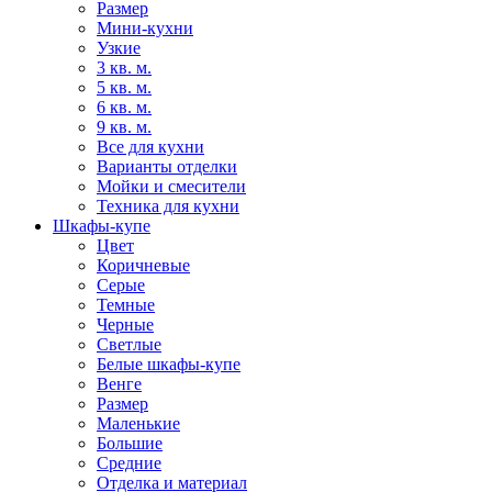
Размер
Мини-кухни
Узкие
3 кв. м.
5 кв. м.
6 кв. м.
9 кв. м.
Все для кухни
Варианты отделки
Мойки и смесители
Техника для кухни
Шкафы-купе
Цвет
Коричневые
Серые
Темные
Черные
Светлые
Белые шкафы-купе
Венге
Размер
Маленькие
Большие
Средние
Отделка и материал