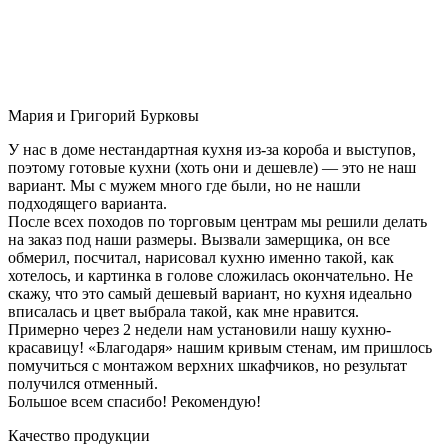
Мария и Григорий Бурковы
У нас в доме нестандартная кухня из-за короба и выступов,
поэтому готовые кухни (хоть они и дешевле) — это не наш
вариант. Мы с мужем много где были, но не нашли
подходящего варианта.
После всех походов по торговым центрам мы решили делать
на заказ под наши размеры. Вызвали замерщика, он все
обмерил, посчитал, нарисовал кухню именно такой, как
хотелось, и картинка в голове сложилась окончательно. Не
скажу, что это самый дешевый вариант, но кухня идеально
вписалась и цвет выбрала такой, как мне нравится.
Примерно через 2 недели нам установили нашу кухню-
красавицу! «Благодаря» нашим кривым стенам, им пришлось
помучиться с монтажом верхних шкафчиков, но результат
получился отменный.
Большое всем спасибо! Рекомендую!
Качество продукции