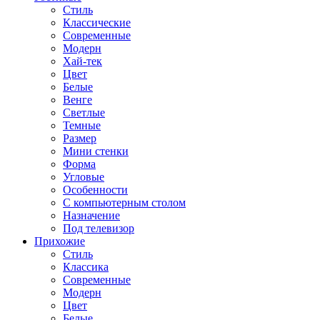
Стиль
Классические
Современные
Модерн
Хай-тек
Цвет
Белые
Венге
Светлые
Темные
Размер
Мини стенки
Форма
Угловые
Особенности
С компьютерным столом
Назначение
Под телевизор
Прихожие
Стиль
Классика
Современные
Модерн
Цвет
Белые