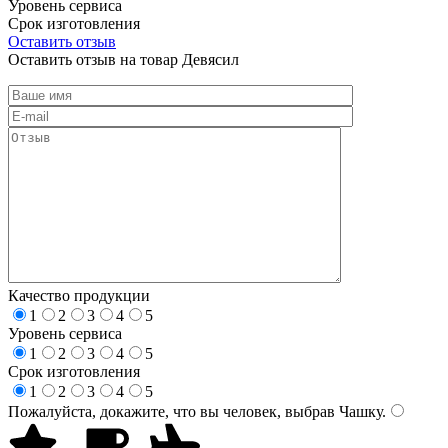
Уровень сервиса
Срок изготовления
Оставить отзыв
Оставить отзыв на товар Девясил
Качество продукции
1
2
3
4
5
Уровень сервиса
1
2
3
4
5
Срок изготовления
1
2
3
4
5
Пожалуйста, докажите, что вы человек, выбрав
Чашку
.