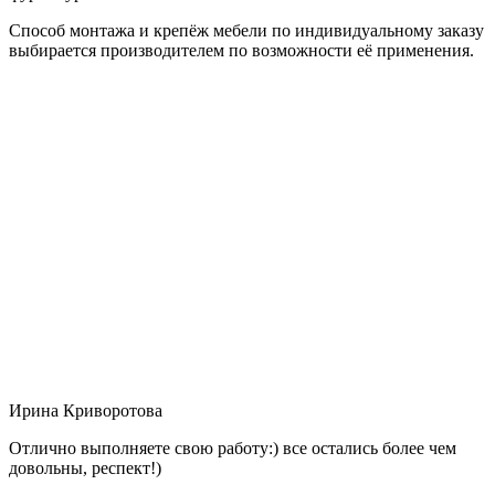
Способ монтажа и крепёж мебели по индивидуальному заказу
выбирается производителем по возможности её применения.
Ирина Криворотова
Отлично выполняете свою работу:) все остались более чем
довольны, респект!)