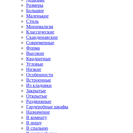
Размеры
Большие
Маленькие
Стиль
Минимализм
Классические
Скандинавские
Современные
Форма
Высокие
Квадратные
Угловые
Низкие
Особенности
Встроенные
Из кладовки
Закрытые
Открытые
Раздвижные
Гардеробные шкафы
Назначение
В комнату
В нишу
В спальню