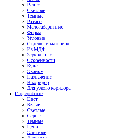
Венге
Светлые
Темные
Размер
Малогабаритные
Форма
Угловые
Отделка и материал
Из МДФ
Зеркальные
Особенности
Купе
Эконом
Назначение
В коридор
Для узкого коридора
Гардеробные
Цвет
Белые
Светлые
Серые
Темные
Цена
Элитные
Дешевые