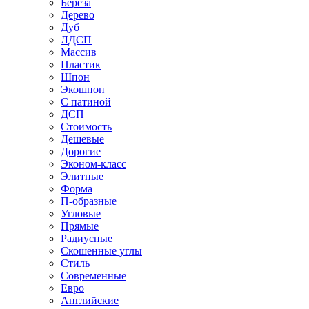
Береза
Дерево
Дуб
ЛДСП
Массив
Пластик
Шпон
Экошпон
С патиной
ДСП
Стоимость
Дешевые
Дорогие
Эконом-класс
Элитные
Форма
П-образные
Угловые
Прямые
Радиусные
Скошенные углы
Стиль
Современные
Евро
Английские