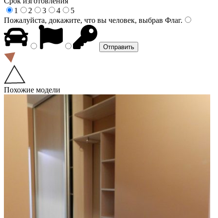
Срок изготовления
1
2
3
4
5
Пожалуйста, докажите, что вы человек, выбрав
Флаг
.
Похожие модели