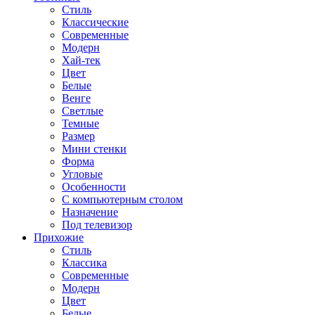
Стиль
Классические
Современные
Модерн
Хай-тек
Цвет
Белые
Венге
Светлые
Темные
Размер
Мини стенки
Форма
Угловые
Особенности
С компьютерным столом
Назначение
Под телевизор
Прихожие
Стиль
Классика
Современные
Модерн
Цвет
Белые