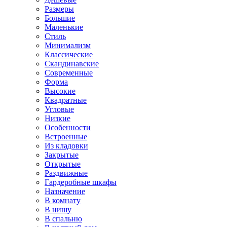
Размеры
Большие
Маленькие
Стиль
Минимализм
Классические
Скандинавские
Современные
Форма
Высокие
Квадратные
Угловые
Низкие
Особенности
Встроенные
Из кладовки
Закрытые
Открытые
Раздвижные
Гардеробные шкафы
Назначение
В комнату
В нишу
В спальню