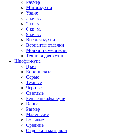
Размер
Мини-кухни
Узкие
3 кв. м.
5 кв. м.
6 кв. м.
9 кв. м.
Все для кухни
Варианты отделки
Мойки и смесители
Техника для кухни
Шкафы-купе
Цвет
Коричневые
Серые
Темные
Черные
Светлые
Белые шкафы-купе
Венге
Размер
Маленькие
Большие
Средние
Отделка и материал