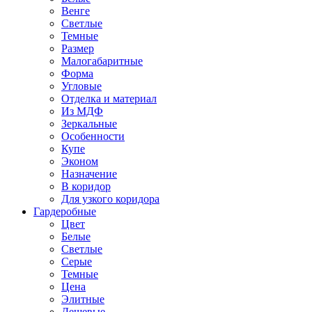
Венге
Светлые
Темные
Размер
Малогабаритные
Форма
Угловые
Отделка и материал
Из МДФ
Зеркальные
Особенности
Купе
Эконом
Назначение
В коридор
Для узкого коридора
Гардеробные
Цвет
Белые
Светлые
Серые
Темные
Цена
Элитные
Дешевые