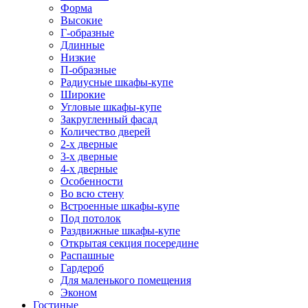
Форма
Высокие
Г-образные
Длинные
Низкие
П-образные
Радиусные шкафы-купе
Широкие
Угловые шкафы-купе
Закругленный фасад
Количество дверей
2-х дверные
3-х дверные
4-х дверные
Особенности
Во всю стену
Встроенные шкафы-купе
Под потолок
Раздвижные шкафы-купе
Открытая секция посередине
Распашные
Гардероб
Для маленького помещения
Эконом
Гостиные