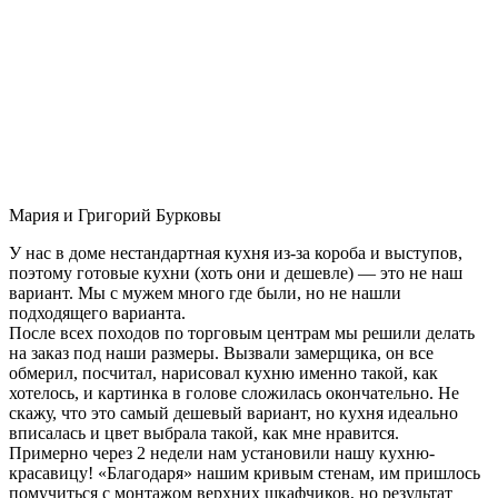
Мария и Григорий Бурковы
У нас в доме нестандартная кухня из-за короба и выступов,
поэтому готовые кухни (хоть они и дешевле) — это не наш
вариант. Мы с мужем много где были, но не нашли
подходящего варианта.
После всех походов по торговым центрам мы решили делать
на заказ под наши размеры. Вызвали замерщика, он все
обмерил, посчитал, нарисовал кухню именно такой, как
хотелось, и картинка в голове сложилась окончательно. Не
скажу, что это самый дешевый вариант, но кухня идеально
вписалась и цвет выбрала такой, как мне нравится.
Примерно через 2 недели нам установили нашу кухню-
красавицу! «Благодаря» нашим кривым стенам, им пришлось
помучиться с монтажом верхних шкафчиков, но результат