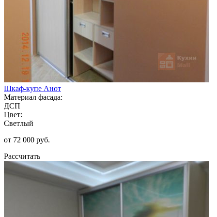
Шкаф-купе Анот
Материал фасада:
ДСП
Цвет:
Светлый
от 72 000 руб.
Рассчитать