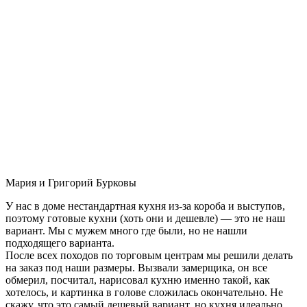
Мария и Григорий Бурковы
У нас в доме нестандартная кухня из-за короба и выступов,
поэтому готовые кухни (хоть они и дешевле) — это не наш
вариант. Мы с мужем много где были, но не нашли
подходящего варианта.
После всех походов по торговым центрам мы решили делать
на заказ под наши размеры. Вызвали замерщика, он все
обмерил, посчитал, нарисовал кухню именно такой, как
хотелось, и картинка в голове сложилась окончательно. Не
скажу, что это самый дешевый вариант, но кухня идеально