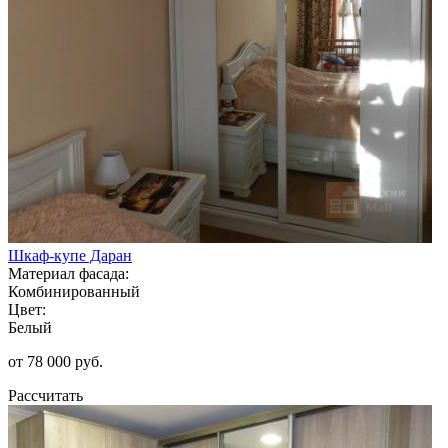
Шкаф-купе Даран
Материал фасада:
Комбинированный
Цвет:
Белый
от 78 000 руб.
Рассчитать