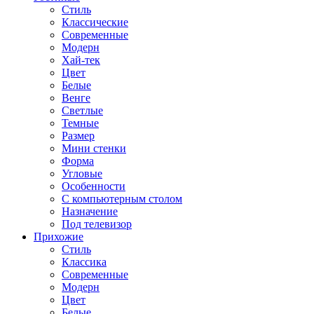
Стиль
Классические
Современные
Модерн
Хай-тек
Цвет
Белые
Венге
Светлые
Темные
Размер
Мини стенки
Форма
Угловые
Особенности
С компьютерным столом
Назначение
Под телевизор
Прихожие
Стиль
Классика
Современные
Модерн
Цвет
Белые