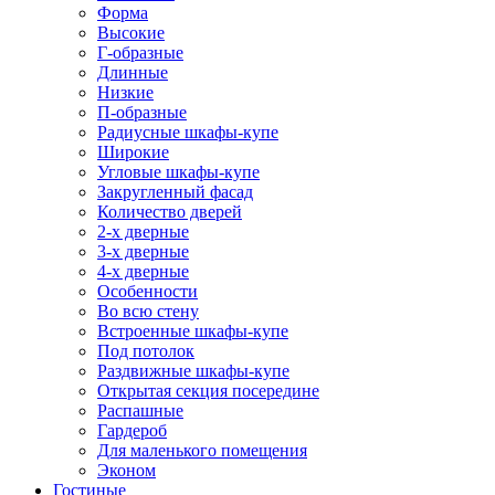
Форма
Высокие
Г-образные
Длинные
Низкие
П-образные
Радиусные шкафы-купе
Широкие
Угловые шкафы-купе
Закругленный фасад
Количество дверей
2-х дверные
3-х дверные
4-х дверные
Особенности
Во всю стену
Встроенные шкафы-купе
Под потолок
Раздвижные шкафы-купе
Открытая секция посередине
Распашные
Гардероб
Для маленького помещения
Эконом
Гостиные