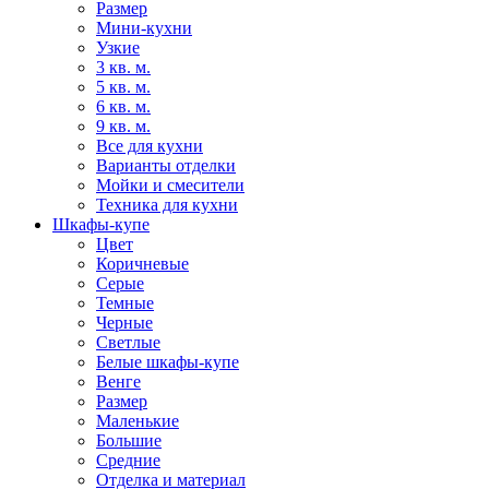
Размер
Мини-кухни
Узкие
3 кв. м.
5 кв. м.
6 кв. м.
9 кв. м.
Все для кухни
Варианты отделки
Мойки и смесители
Техника для кухни
Шкафы-купе
Цвет
Коричневые
Серые
Темные
Черные
Светлые
Белые шкафы-купе
Венге
Размер
Маленькие
Большие
Средние
Отделка и материал