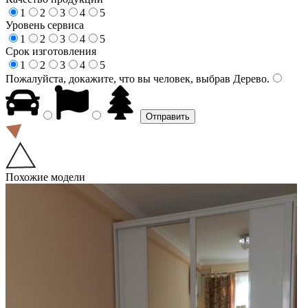
1
2
3
4
5
Уровень сервиса
1
2
3
4
5
Срок изготовления
1
2
3
4
5
Пожалуйста, докажите, что вы человек, выбрав
Дерево
.
Похожие модели