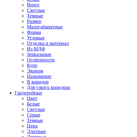
Венге
Светлые
Темные
Размер
Малогабаритные
Форма
Угловые
Отделка и материал
Из МДФ
Зеркальные
Особенности
Купе
Эконом
Назначение
В коридор
Для узкого коридора
Гардеробные
Цвет
Белые
Светлые
Серые
Темные
Цена
Элитные
Дешевые