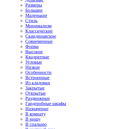
Размеры
Большие
Маленькие
Стиль
Минимализм
Классические
Скандинавские
Современные
Форма
Высокие
Квадратные
Угловые
Низкие
Особенности
Встроенные
Из кладовки
Закрытые
Открытые
Раздвижные
Гардеробные шкафы
Назначение
В комнату
В нишу
В спальню