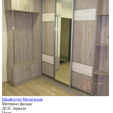
Шкаф-купе Мадагаскар
Материал фасада:
ДСП, Зеркало
Цвет: