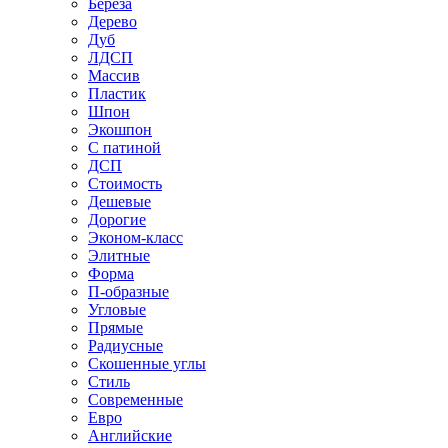
Береза
Дерево
Дуб
ЛДСП
Массив
Пластик
Шпон
Экошпон
С патиной
ДСП
Стоимость
Дешевые
Дорогие
Эконом-класс
Элитные
Форма
П-образные
Угловые
Прямые
Радиусные
Скошенные углы
Стиль
Современные
Евро
Английские