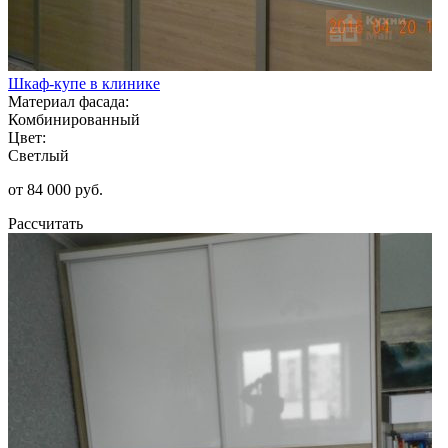
Шкаф-купе в клинике
Материал фасада:
Комбинированный
Цвет:
Светлый
от 84 000 руб.
Рассчитать