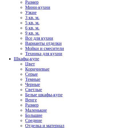
Размер
Мини-кухни
Узкие
3 кв. м.
5 кв. м.
6 кв. м.
9 кв. м.
Все для кухни
Варианты отделки
Мойки и смесители
Техника для кухни
Шкафы-купе
Цвет
Коричневые
Серые
Темные
Черные
Светлые
Белые шкафы-купе
Венге
Размер
Маленькие
Большие
Средние
Отделка и материал