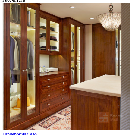
Гардеробная Аю