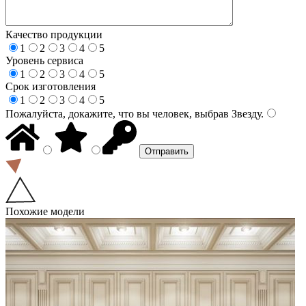
Качество продукции
1
2
3
4
5
Уровень сервиса
1
2
3
4
5
Срок изготовления
1
2
3
4
5
Пожалуйста, докажите, что вы человек, выбрав
Звезду
.
Похожие модели