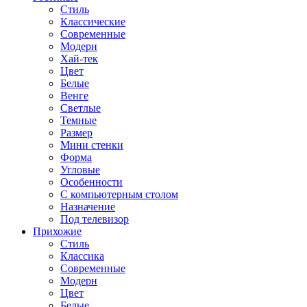
Стиль
Классические
Современные
Модерн
Хай-тек
Цвет
Белые
Венге
Светлые
Темные
Размер
Мини стенки
Форма
Угловые
Особенности
С компьютерным столом
Назначение
Под телевизор
Прихожие
Стиль
Классика
Современные
Модерн
Цвет
Белые