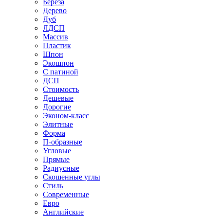
Береза
Дерево
Дуб
ЛДСП
Массив
Пластик
Шпон
Экошпон
С патиной
ДСП
Стоимость
Дешевые
Дорогие
Эконом-класс
Элитные
Форма
П-образные
Угловые
Прямые
Радиусные
Скошенные углы
Стиль
Современные
Евро
Английские