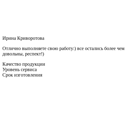
Ирина Криворотова
Отлично выполняете свою работу:) все остались более чем
довольны, респект!)
Качество продукции
Уровень сервиса
Срок изготовления