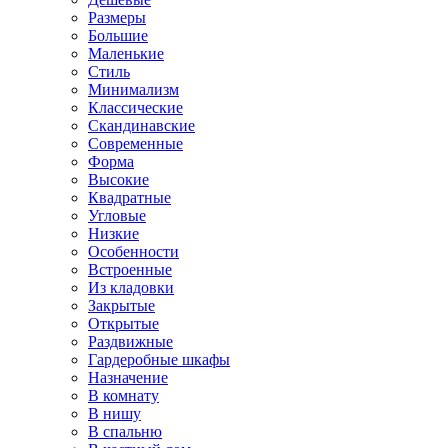
Размеры
Большие
Маленькие
Стиль
Минимализм
Классические
Скандинавские
Современные
Форма
Высокие
Квадратные
Угловые
Низкие
Особенности
Встроенные
Из кладовки
Закрытые
Открытые
Раздвижные
Гардеробные шкафы
Назначение
В комнату
В нишу
В спальню