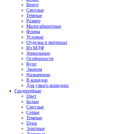
Венге
Светлые
Темные
Размер
Малогабаритные
Форма
Угловые
Отделка и материал
Из МДФ
Зеркальные
Особенности
Купе
Эконом
Назначение
В коридор
Для узкого коридора
Гардеробные
Цвет
Белые
Светлые
Серые
Темные
Цена
Элитные
Дешевые