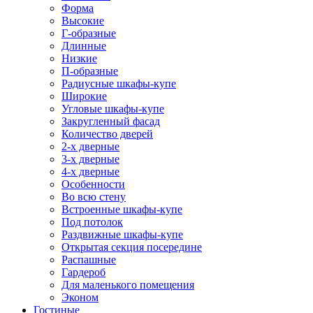
Форма
Высокие
Г-образные
Длинные
Низкие
П-образные
Радиусные шкафы-купе
Широкие
Угловые шкафы-купе
Закругленный фасад
Количество дверей
2-х дверные
3-х дверные
4-х дверные
Особенности
Во всю стену
Встроенные шкафы-купе
Под потолок
Раздвижные шкафы-купе
Открытая секция посередине
Распашные
Гардероб
Для маленького помещения
Эконом
Гостиные