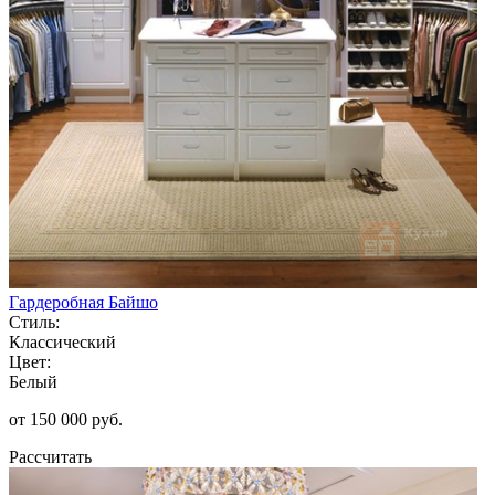
Гардеробная Байшо
Стиль:
Классический
Цвет:
Белый
от 150 000 руб.
Рассчитать