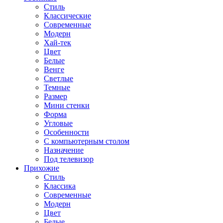
Стиль
Классические
Современные
Модерн
Хай-тек
Цвет
Белые
Венге
Светлые
Темные
Размер
Мини стенки
Форма
Угловые
Особенности
С компьютерным столом
Назначение
Под телевизор
Прихожие
Стиль
Классика
Современные
Модерн
Цвет
Белые