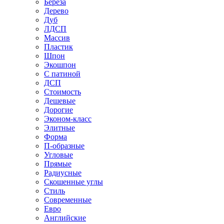
Береза
Дерево
Дуб
ЛДСП
Массив
Пластик
Шпон
Экошпон
С патиной
ДСП
Стоимость
Дешевые
Дорогие
Эконом-класс
Элитные
Форма
П-образные
Угловые
Прямые
Радиусные
Скошенные углы
Стиль
Современные
Евро
Английские