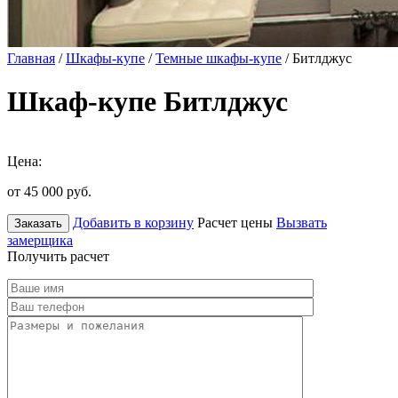
Главная
/
Шкафы-купе
/
Темные шкафы-купе
/ Битлджус
Шкаф-купе Битлджус
Цена:
от 45 000
руб.
Добавить в корзину
Расчет цены
Вызвать
Заказать
замерщика
Получить расчет