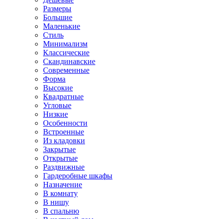
Размеры
Большие
Маленькие
Стиль
Минимализм
Классические
Скандинавские
Современные
Форма
Высокие
Квадратные
Угловые
Низкие
Особенности
Встроенные
Из кладовки
Закрытые
Открытые
Раздвижные
Гардеробные шкафы
Назначение
В комнату
В нишу
В спальню