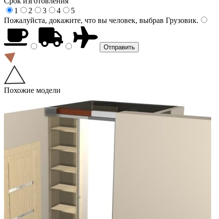
Срок изготовления
1
2
3
4
5
Пожалуйста, докажите, что вы человек, выбрав
Грузовик
.
Похожие модели