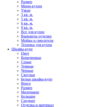
Размер
Мини-кухни
Узкие
3 кв. м.
5 кв. м.
6 кв. м.
9 кв. м.
Все для кухни
Варианты отделки
Мойки и смесители
Техника для кухни
Шкафы-купе
Цвет
Коричневые
Серые
Темные
Черные
Светлые
Белые шкафы-купе
Венге
Размер
Маленькие
Большие
Средние
Отделка и материал