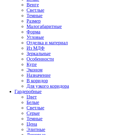
Венге
Светлые
Темные
Размер
Малогабаритные
Форма
Угловые
Отделка и материал
Из МДФ
Зеркальные
Особенности
Купе
Эконом
Назначение
В коридор
Для узкого коридора
Гардеробные
Цвет
Белые
Светлые
Серые
Темные
Цена
Элитные
Дешевые