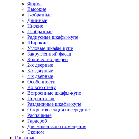
Форма
Высокие
Г-образные
Длинные
Низкие
П-образные
Радиусные шкафы-купе
Широкие
Угловые шкафы-купе
Закругленный фасад
Количество дверей
2-х дверные
3-х дверные
4-х дверные
Особенности
Во всю стену
Встроенные шкафы-купе
Под потолок
Раздвижные шкафы-купе
Открытая секция посередине
Распашные
Гардероб
Для маленького помещения
Эконом
Гостиные