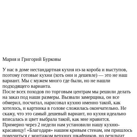
Мария и Григорий Бурковы
У нас в доме нестандартная кухня из-за короба и выступов,
поэтому готовые кухни (хоть они и дешевле) — это не наш
вариант. Мы с мужем много где были, но не нашли
подходящего варианта.
После всех походов по торговым центрам мы решили делать
на заказ под наши размеры. Вызвали замерщика, он все
обмерил, посчитал, нарисовал кухню именно такой, как
хотелось, и картинка в голове сложилась окончательно. Не
скажу, что это самый дешевый вариант, но кухня идеально
вписалась и цвет выбрала такой, как мне нравится.
Примерно через 2 недели нам установили нашу кухню-
красавицу! «Благодаря» нашим кривым стенам, им пришлось
помучиться с монтажом верхних шкафчиков, но результат