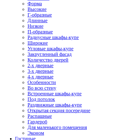
Форма
Высокие
Г-образные
Длинные
Низкие
П-образные
Радиусные шкафы-купе
Широкие
Угловые шкафы-купе
Закругленный фасад
Количество дверей
2-х дверные
3-х дверные
4-х дверные
Особенности
Во всю стену
Встроенные шкафы-купе
Под потолок
Раздвижные шкафы-купе
Открытая секция посередине
Распашные
Гардероб
Для маленького помещения
Эконом
Гостиные