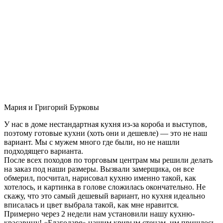
Мария и Григорий Бурковы
У нас в доме нестандартная кухня из-за короба и выступов,
поэтому готовые кухни (хоть они и дешевле) — это не наш
вариант. Мы с мужем много где были, но не нашли
подходящего варианта.
После всех походов по торговым центрам мы решили делать
на заказ под наши размеры. Вызвали замерщика, он все
обмерил, посчитал, нарисовал кухню именно такой, как
хотелось, и картинка в голове сложилась окончательно. Не
скажу, что это самый дешевый вариант, но кухня идеально
вписалась и цвет выбрала такой, как мне нравится.
Примерно через 2 недели нам установили нашу кухню-
красавицу! «Благодаря» нашим кривым стенам, им пришлось