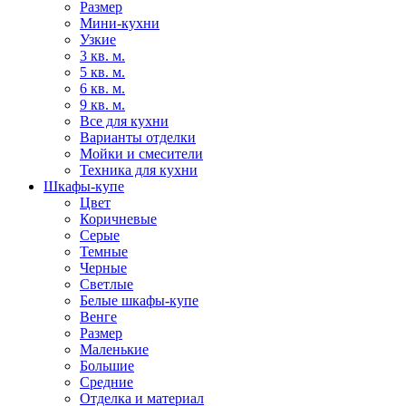
Размер
Мини-кухни
Узкие
3 кв. м.
5 кв. м.
6 кв. м.
9 кв. м.
Все для кухни
Варианты отделки
Мойки и смесители
Техника для кухни
Шкафы-купе
Цвет
Коричневые
Серые
Темные
Черные
Светлые
Белые шкафы-купе
Венге
Размер
Маленькие
Большие
Средние
Отделка и материал