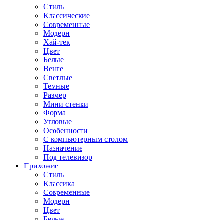
Стиль
Классические
Современные
Модерн
Хай-тек
Цвет
Белые
Венге
Светлые
Темные
Размер
Мини стенки
Форма
Угловые
Особенности
С компьютерным столом
Назначение
Под телевизор
Прихожие
Стиль
Классика
Современные
Модерн
Цвет
Белые