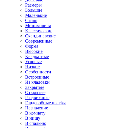
Размеры
Большие
Маленькие
Стиль
Минимализм
Классические
Скандинавские
Современные
Форма
Высокие
Квадратные
Угловые
Низкие
Особенности
Встроенные
Из кладовки
Закрытые
Открытые
Раздвижные
Гардеробные шкафы
Назначение
В комнату
В нишу
В спальню