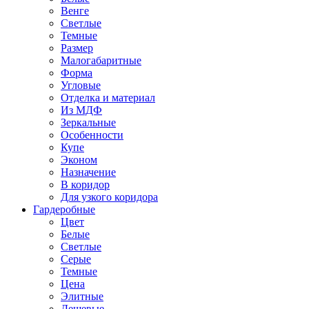
Венге
Светлые
Темные
Размер
Малогабаритные
Форма
Угловые
Отделка и материал
Из МДФ
Зеркальные
Особенности
Купе
Эконом
Назначение
В коридор
Для узкого коридора
Гардеробные
Цвет
Белые
Светлые
Серые
Темные
Цена
Элитные
Дешевые