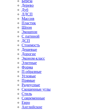
Береза
Дерево
Дуб
ЛДСП
Массив
Пластик
Шпон
Экошпон
С патиной
ДСП
Стоимость
Дешевые
Дорогие
Эконом-класс
Элитные
Форма
П-образные
Угловые
Прямые
Радиусные
Скошенные углы
Стиль
Современные
Евро
Английские