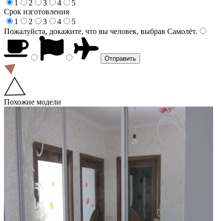
1
2
3
4
5
Срок изготовления
1
2
3
4
5
Пожалуйста, докажите, что вы человек, выбрав
Самолёт
.
Похожие модели