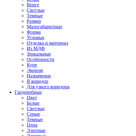
Венге
Светлые
Темные
Размер
Малогабаритные
Форма
Угловые
Отделка и материал
Из МДФ
Зеркальные
Особенности
Купе
Эконом
Назначение
В коридор
Для узкого коридора
Гардеробные
Цвет
Белые
Светлые
Серые
Темные
Цена
Элитные
Дешевые