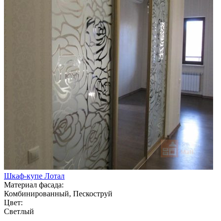
Шкаф-купе Лотал
Материал фасада:
Комбинированный, Пескоструй
Цвет:
Светлый