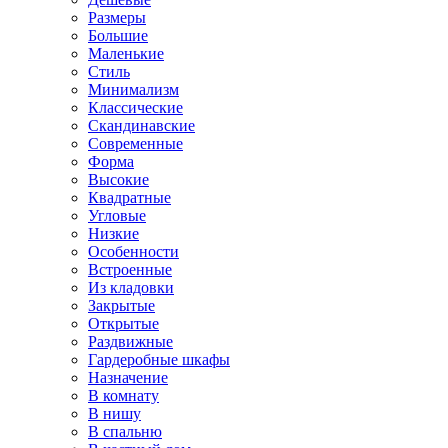
Размеры
Большие
Маленькие
Стиль
Минимализм
Классические
Скандинавские
Современные
Форма
Высокие
Квадратные
Угловые
Низкие
Особенности
Встроенные
Из кладовки
Закрытые
Открытые
Раздвижные
Гардеробные шкафы
Назначение
В комнату
В нишу
В спальню