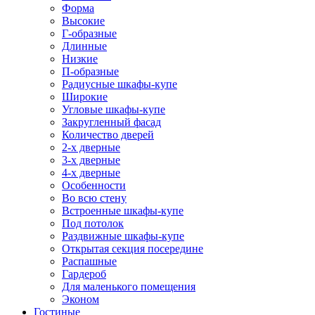
Форма
Высокие
Г-образные
Длинные
Низкие
П-образные
Радиусные шкафы-купе
Широкие
Угловые шкафы-купе
Закругленный фасад
Количество дверей
2-х дверные
3-х дверные
4-х дверные
Особенности
Во всю стену
Встроенные шкафы-купе
Под потолок
Раздвижные шкафы-купе
Открытая секция посередине
Распашные
Гардероб
Для маленького помещения
Эконом
Гостиные