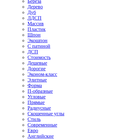
Береза
Дерево
Дуб
ЛДСП
Массив
Пластик
Шпон
Экошпон
С патиной
ДСП
Стоимость
Дешевые
Дорогие
Эконом-класс
Элитные
Форма
П-образные
Угловые
Прямые
Радиусные
Скошенные углы
Стиль
Современные
Евро
Английские