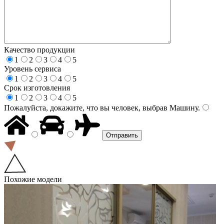
Качество продукции
1
2
3
4
5
Уровень сервиса
1
2
3
4
5
Срок изготовления
1
2
3
4
5
Пожалуйста, докажите, что вы человек, выбрав
Машину
.
Похожие модели