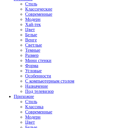
Стиль
Классические
Современные
Модерн
Хай-тек
Цвет
Белые
Венге
Светлые
Темные
Размер
Мини стенки
Форма
Угловые
Особенности
С компьютерным столом
Назначение
Под телевизор
Прихожие
Стиль
Классика
Современные
Модерн
Цвет
Белые