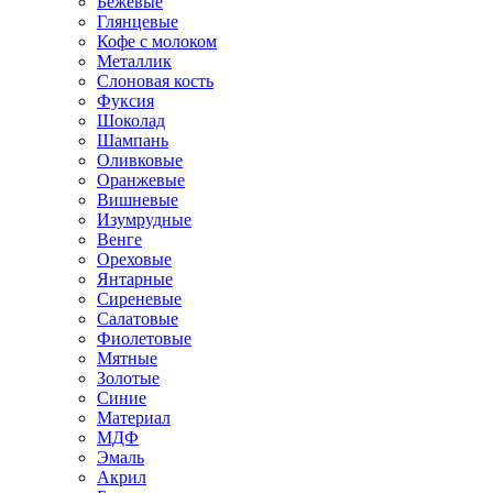
Бежевые
Глянцевые
Кофе с молоком
Металлик
Слоновая кость
Фуксия
Шоколад
Шампань
Оливковые
Оранжевые
Вишневые
Изумрудные
Венге
Ореховые
Янтарные
Сиреневые
Салатовые
Фиолетовые
Мятные
Золотые
Синие
Материал
МДФ
Эмаль
Акрил