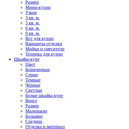
Размер
Мини-кухни
Узкие
3 кв. м.
5 кв. м.
6 кв. м.
9 кв. м.
Все для кухни
Варианты отделки
Мойки и смесители
Техника для кухни
Шкафы-купе
Цвет
Коричневые
Серые
Темные
Черные
Светлые
Белые шкафы-купе
Венге
Размер
Маленькие
Большие
Средние
Отделка и материал