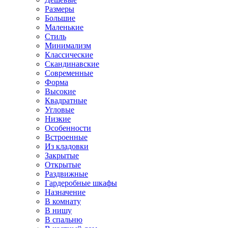
Размеры
Большие
Маленькие
Стиль
Минимализм
Классические
Скандинавские
Современные
Форма
Высокие
Квадратные
Угловые
Низкие
Особенности
Встроенные
Из кладовки
Закрытые
Открытые
Раздвижные
Гардеробные шкафы
Назначение
В комнату
В нишу
В спальню