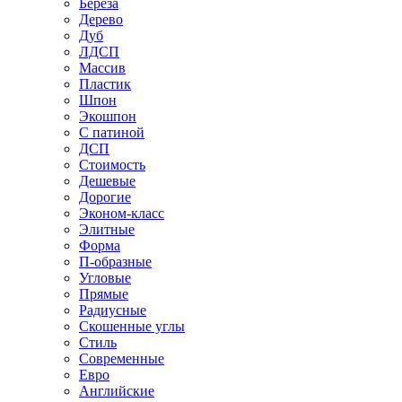
Береза
Дерево
Дуб
ЛДСП
Массив
Пластик
Шпон
Экошпон
С патиной
ДСП
Стоимость
Дешевые
Дорогие
Эконом-класс
Элитные
Форма
П-образные
Угловые
Прямые
Радиусные
Скошенные углы
Стиль
Современные
Евро
Английские