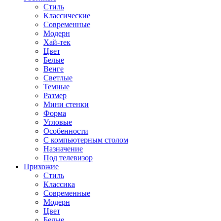
Стиль
Классические
Современные
Модерн
Хай-тек
Цвет
Белые
Венге
Светлые
Темные
Размер
Мини стенки
Форма
Угловые
Особенности
С компьютерным столом
Назначение
Под телевизор
Прихожие
Стиль
Классика
Современные
Модерн
Цвет
Белые