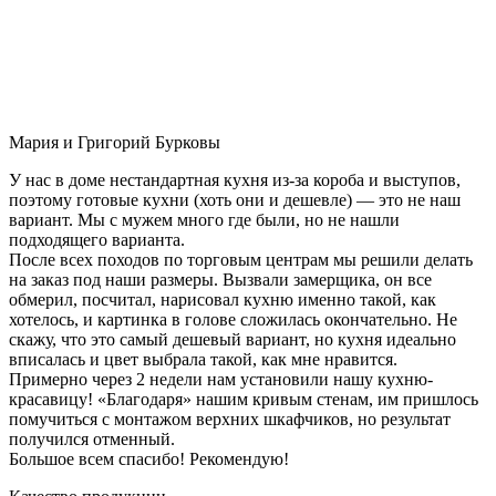
Мария и Григорий Бурковы
У нас в доме нестандартная кухня из-за короба и выступов,
поэтому готовые кухни (хоть они и дешевле) — это не наш
вариант. Мы с мужем много где были, но не нашли
подходящего варианта.
После всех походов по торговым центрам мы решили делать
на заказ под наши размеры. Вызвали замерщика, он все
обмерил, посчитал, нарисовал кухню именно такой, как
хотелось, и картинка в голове сложилась окончательно. Не
скажу, что это самый дешевый вариант, но кухня идеально
вписалась и цвет выбрала такой, как мне нравится.
Примерно через 2 недели нам установили нашу кухню-
красавицу! «Благодаря» нашим кривым стенам, им пришлось
помучиться с монтажом верхних шкафчиков, но результат
получился отменный.
Большое всем спасибо! Рекомендую!