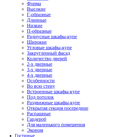
Форма
Высокие
Г-образные
Длинные
Низкие
П-образные
Радиусные шкафы-купе
Широкие
Угловые шкафы-купе
Закругленный фасад
Количество дверей
2-х дверные
3-х дверные
4-х дверные
Особенности
Во всю стену
Встроенные шкафы-купе
Под потолок
Раздвижные шкафы-купе
Открытая секция посередине
Распашные
Гардероб
Для маленького помещения
Эконом
Гостиные