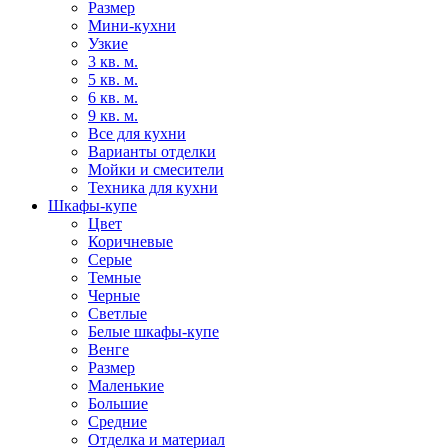
Размер
Мини-кухни
Узкие
3 кв. м.
5 кв. м.
6 кв. м.
9 кв. м.
Все для кухни
Варианты отделки
Мойки и смесители
Техника для кухни
Шкафы-купе
Цвет
Коричневые
Серые
Темные
Черные
Светлые
Белые шкафы-купе
Венге
Размер
Маленькие
Большие
Средние
Отделка и материал