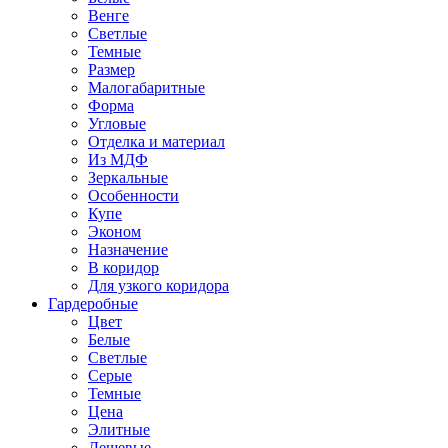
Венге
Светлые
Темные
Размер
Малогабаритные
Форма
Угловые
Отделка и материал
Из МДФ
Зеркальные
Особенности
Купе
Эконом
Назначение
В коридор
Для узкого коридора
Гардеробные
Цвет
Белые
Светлые
Серые
Темные
Цена
Элитные
Дешевые