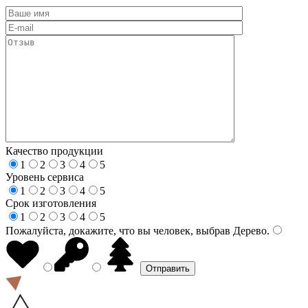
Качество продукции
1
2
3
4
5
Уровень сервиса
1
2
3
4
5
Срок изготовления
1
2
3
4
5
Пожалуйста, докажите, что вы человек, выбрав
Дерево
.