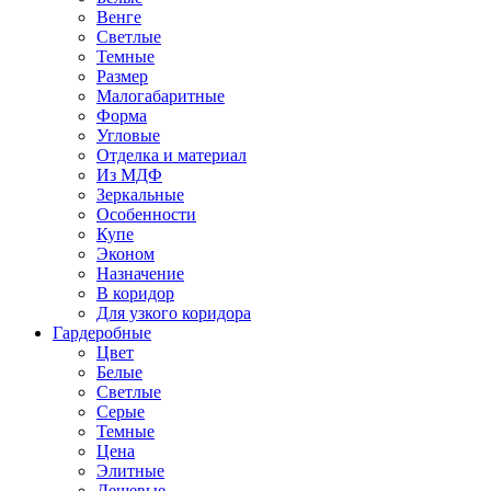
Венге
Светлые
Темные
Размер
Малогабаритные
Форма
Угловые
Отделка и материал
Из МДФ
Зеркальные
Особенности
Купе
Эконом
Назначение
В коридор
Для узкого коридора
Гардеробные
Цвет
Белые
Светлые
Серые
Темные
Цена
Элитные
Дешевые