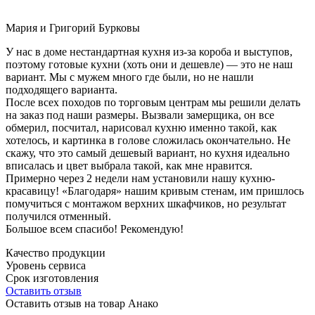
Мария и Григорий Бурковы
У нас в доме нестандартная кухня из-за короба и выступов,
поэтому готовые кухни (хоть они и дешевле) — это не наш
вариант. Мы с мужем много где были, но не нашли
подходящего варианта.
После всех походов по торговым центрам мы решили делать
на заказ под наши размеры. Вызвали замерщика, он все
обмерил, посчитал, нарисовал кухню именно такой, как
хотелось, и картинка в голове сложилась окончательно. Не
скажу, что это самый дешевый вариант, но кухня идеально
вписалась и цвет выбрала такой, как мне нравится.
Примерно через 2 недели нам установили нашу кухню-
красавицу! «Благодаря» нашим кривым стенам, им пришлось
помучиться с монтажом верхних шкафчиков, но результат
получился отменный.
Большое всем спасибо! Рекомендую!
Качество продукции
Уровень сервиса
Срок изготовления
Оставить отзыв
Оставить отзыв на товар Анако