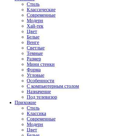
Стиль
Классические
Современные
Модерн
Хай-тек
Цвет
Белые
Венге
Светлые
Темные
Размер
Мини стенки
Форма
Угловые
Особенности
С компьютерным столом
Назначение
Под телевизор
Прихожие
Стиль
Классика
Современные
Модерн
Цвет
Белые