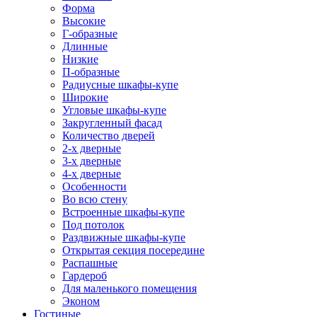
Форма
Высокие
Г-образные
Длинные
Низкие
П-образные
Радиусные шкафы-купе
Широкие
Угловые шкафы-купе
Закругленный фасад
Количество дверей
2-х дверные
3-х дверные
4-х дверные
Особенности
Во всю стену
Встроенные шкафы-купе
Под потолок
Раздвижные шкафы-купе
Открытая секция посередине
Распашные
Гардероб
Для маленького помещения
Эконом
Гостиные