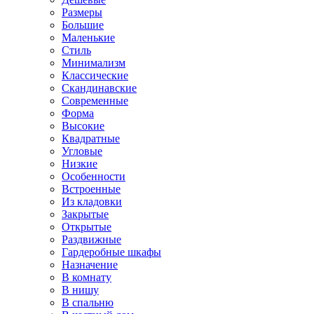
Размеры
Большие
Маленькие
Стиль
Минимализм
Классические
Скандинавские
Современные
Форма
Высокие
Квадратные
Угловые
Низкие
Особенности
Встроенные
Из кладовки
Закрытые
Открытые
Раздвижные
Гардеробные шкафы
Назначение
В комнату
В нишу
В спальню