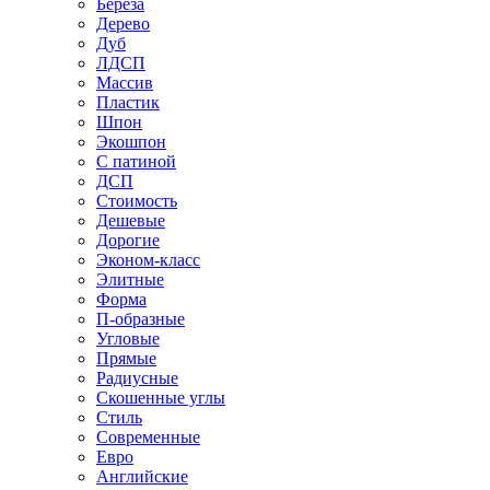
Береза
Дерево
Дуб
ЛДСП
Массив
Пластик
Шпон
Экошпон
С патиной
ДСП
Стоимость
Дешевые
Дорогие
Эконом-класс
Элитные
Форма
П-образные
Угловые
Прямые
Радиусные
Скошенные углы
Стиль
Современные
Евро
Английские