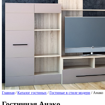
Главная
/
Каталог гостиных
/
Гостиные в стиле модерн
/ Анако
Гостинная Анако