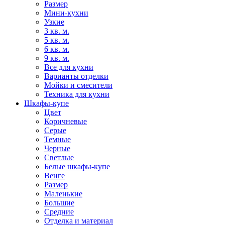
Размер
Мини-кухни
Узкие
3 кв. м.
5 кв. м.
6 кв. м.
9 кв. м.
Все для кухни
Варианты отделки
Мойки и смесители
Техника для кухни
Шкафы-купе
Цвет
Коричневые
Серые
Темные
Черные
Светлые
Белые шкафы-купе
Венге
Размер
Маленькие
Большие
Средние
Отделка и материал