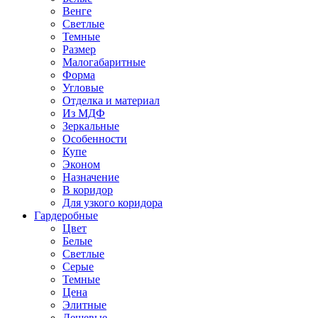
Венге
Светлые
Темные
Размер
Малогабаритные
Форма
Угловые
Отделка и материал
Из МДФ
Зеркальные
Особенности
Купе
Эконом
Назначение
В коридор
Для узкого коридора
Гардеробные
Цвет
Белые
Светлые
Серые
Темные
Цена
Элитные
Дешевые