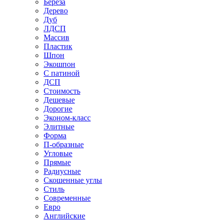
Береза
Дерево
Дуб
ЛДСП
Массив
Пластик
Шпон
Экошпон
С патиной
ДСП
Стоимость
Дешевые
Дорогие
Эконом-класс
Элитные
Форма
П-образные
Угловые
Прямые
Радиусные
Скошенные углы
Стиль
Современные
Евро
Английские