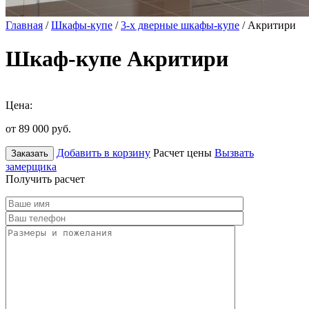
Главная
/
Шкафы-купе
/
3-х дверные шкафы-купе
/ Акритири
Шкаф-купе Акритири
Цена:
от 89 000
руб.
Добавить в корзину
Расчет цены
Вызвать
Заказать
замерщика
Получить расчет