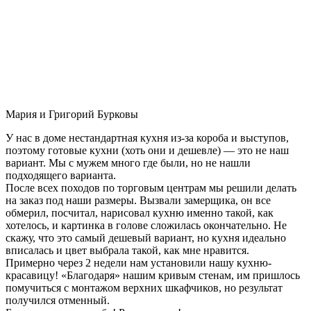
Мария и Григорий Бурковы
У нас в доме нестандартная кухня из-за короба и выступов,
поэтому готовые кухни (хоть они и дешевле) — это не наш
вариант. Мы с мужем много где были, но не нашли
подходящего варианта.
После всех походов по торговым центрам мы решили делать
на заказ под наши размеры. Вызвали замерщика, он все
обмерил, посчитал, нарисовал кухню именно такой, как
хотелось, и картинка в голове сложилась окончательно. Не
скажу, что это самый дешевый вариант, но кухня идеально
вписалась и цвет выбрала такой, как мне нравится.
Примерно через 2 недели нам установили нашу кухню-
красавицу! «Благодаря» нашим кривым стенам, им пришлось
помучиться с монтажом верхних шкафчиков, но результат
получился отменный.