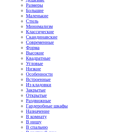
Размеры
Большие
Маленькие
Стиль
Минимализм
Классические
Скандинавские
Современные
Форма
Высокие
Квадратные
Угловые
Низкие
Особенности
Встроенные
Из кладовки
Закрытые
Открытые
Раздвижные
Гардеробные шкафы
Назначение
В комнату
В нишу
В спальню