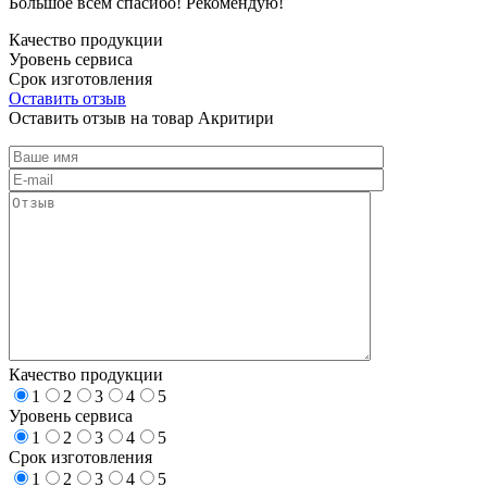
Большое всем спасибо! Рекомендую!
Качество продукции
Уровень сервиса
Срок изготовления
Оставить отзыв
Оставить отзыв на товар Акритири
Качество продукции
1
2
3
4
5
Уровень сервиса
1
2
3
4
5
Срок изготовления
1
2
3
4
5