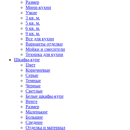
Размер
Мини-кухни
Узкие
3 кв. м.
5 кв. м.
6 кв. м.
9 кв. м.
Все для кухни
Варианты отделки
Мойки и смесители
Техника для кухни
Шкафы-купе
Цвет
Коричневые
Серые
Темные
Черные
Светлые
Белые шкафы-купе
Венге
Размер
Маленькие
Большие
Средние
Отделка и материал