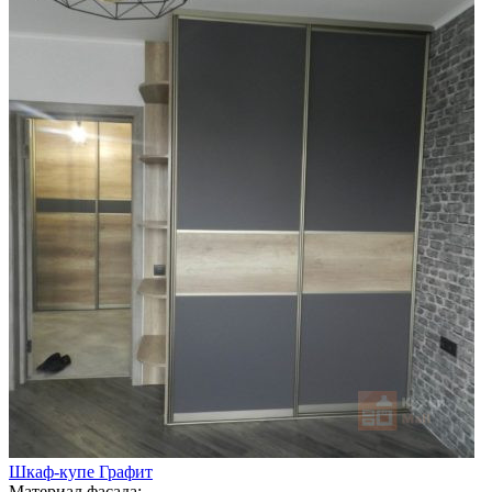
Шкаф-купе Графит
Материал фасада: