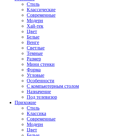
Стиль
Классические
Современные
Модерн
Хай-тек
Цвет
Белые
Венге
Светлые
Темные
Размер
Мини стенки
Форма
Угловые
Особенности
С компьютерным столом
Назначение
Под телевизор
Прихожие
Стиль
Классика
Современные
Модерн
Цвет
Белые