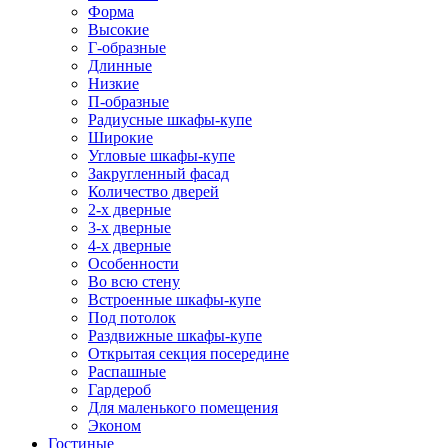
Форма
Высокие
Г-образные
Длинные
Низкие
П-образные
Радиусные шкафы-купе
Широкие
Угловые шкафы-купе
Закругленный фасад
Количество дверей
2-х дверные
3-х дверные
4-х дверные
Особенности
Во всю стену
Встроенные шкафы-купе
Под потолок
Раздвижные шкафы-купе
Открытая секция посередине
Распашные
Гардероб
Для маленького помещения
Эконом
Гостиные