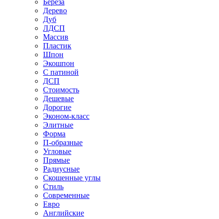
Береза
Дерево
Дуб
ЛДСП
Массив
Пластик
Шпон
Экошпон
С патиной
ДСП
Стоимость
Дешевые
Дорогие
Эконом-класс
Элитные
Форма
П-образные
Угловые
Прямые
Радиусные
Скошенные углы
Стиль
Современные
Евро
Английские