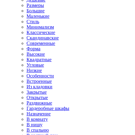
Размеры
Большие
Маленькие
Стиль
Минимализм
Классические
Скандинавские
Современные
Форма
Высокие
Квадратные
Угловые
Низкие
Особенности
Встроенные
Из кладовки
Закрытые
Открытые
Раздвижные
Гардеробные шкафы
Назначение
В комнату
В нишу
В спальню