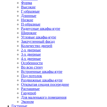
Форма
Высокие
Г-образные
Длинные
Низкие
П-образные
Радиусные шкафы-купе
Широкие
Угловые шкафы-купе
Закругленный фасад
Количество дверей
2-х дверные
3-х дверные
4-х дверные
Особенности
Во всю стену
Встроенные шкафы-купе
Под потолок
Раздвижные шкафы-купе
Открытая секция посередине
Распашные
Гардероб
Для маленького помещения
Эконом
Гостиные