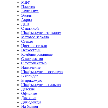
МДФ
Пластик
Alvic Luxe
Эмаль
Акрил
ДСП
С патиной
Шкафы-купе с зеркалом
Матовое зеркало
Стекло
Цветное стекло
Пескоструй
Комбинированные
С витражами
С фотопечатью
Назначение
Шкафы-купе в гостиную
В коридор
В прихожую
Шкафы-купе в спальню
Детские
Офисные
Для книг
Для одежды
На балкон