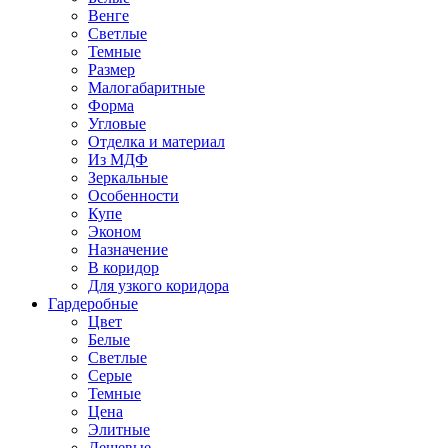
Венге
Светлые
Темные
Размер
Малогабаритные
Форма
Угловые
Отделка и материал
Из МДФ
Зеркальные
Особенности
Купе
Эконом
Назначение
В коридор
Для узкого коридора
Гардеробные
Цвет
Белые
Светлые
Серые
Темные
Цена
Элитные
Дешевые