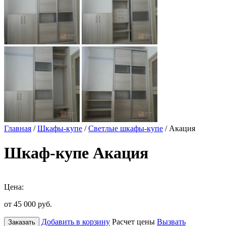
Главная
/
Шкафы-купе
/
Светлые шкафы-купе
/ Акация
Шкаф-купе Акация
Цена:
от 45 000
руб.
Добавить в корзину
Расчет цены
Вызвать
Заказать