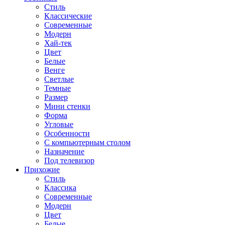
Стиль
Классические
Современные
Модерн
Хай-тек
Цвет
Белые
Венге
Светлые
Темные
Размер
Мини стенки
Форма
Угловые
Особенности
С компьютерным столом
Назначение
Под телевизор
Прихожие
Стиль
Классика
Современные
Модерн
Цвет
Белые