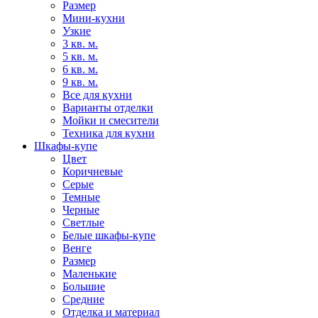
Размер
Мини-кухни
Узкие
3 кв. м.
5 кв. м.
6 кв. м.
9 кв. м.
Все для кухни
Варианты отделки
Мойки и смесители
Техника для кухни
Шкафы-купе
Цвет
Коричневые
Серые
Темные
Черные
Светлые
Белые шкафы-купе
Венге
Размер
Маленькие
Большие
Средние
Отделка и материал