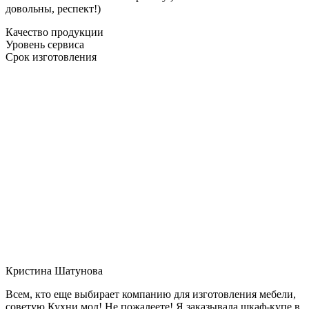
довольны, респект!)
Качество продукции
Уровень сервиса
Срок изготовления
Кристина Шатунова
Всем, кто еще выбирает компанию для изготовления мебели,
советую Кухни мол! Не пожалеете! Я заказывала шкаф-купе в