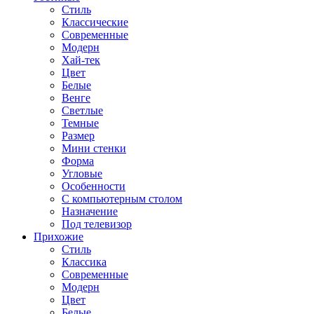
Стиль
Классические
Современные
Модерн
Хай-тек
Цвет
Белые
Венге
Светлые
Темные
Размер
Мини стенки
Форма
Угловые
Особенности
С компьютерным столом
Назначение
Под телевизор
Прихожие
Стиль
Классика
Современные
Модерн
Цвет
Белые