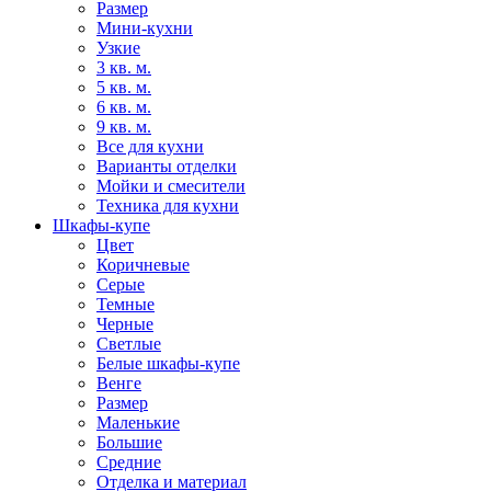
Размер
Мини-кухни
Узкие
3 кв. м.
5 кв. м.
6 кв. м.
9 кв. м.
Все для кухни
Варианты отделки
Мойки и смесители
Техника для кухни
Шкафы-купе
Цвет
Коричневые
Серые
Темные
Черные
Светлые
Белые шкафы-купе
Венге
Размер
Маленькие
Большие
Средние
Отделка и материал