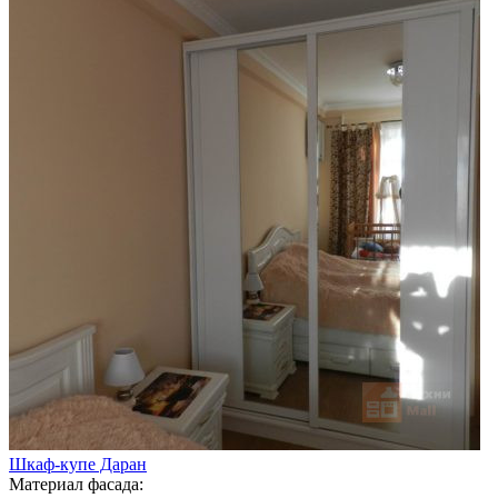
Шкаф-купе Даран
Материал фасада: