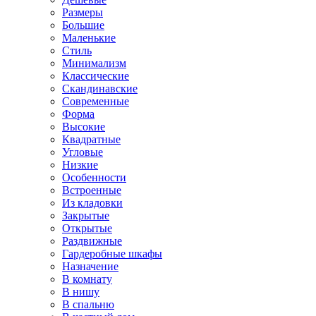
Размеры
Большие
Маленькие
Стиль
Минимализм
Классические
Скандинавские
Современные
Форма
Высокие
Квадратные
Угловые
Низкие
Особенности
Встроенные
Из кладовки
Закрытые
Открытые
Раздвижные
Гардеробные шкафы
Назначение
В комнату
В нишу
В спальню