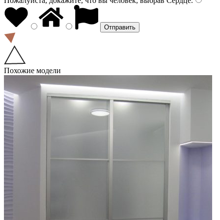
Пожалуйста, докажите, что вы человек, выбрав
Сердце
.
Похожие модели