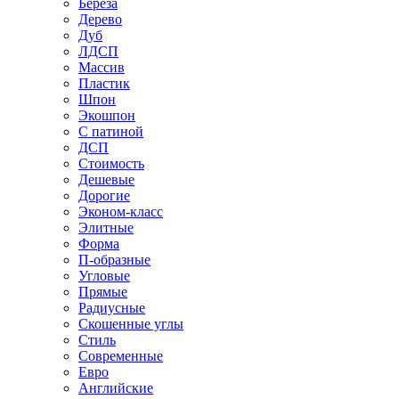
Береза
Дерево
Дуб
ЛДСП
Массив
Пластик
Шпон
Экошпон
С патиной
ДСП
Стоимость
Дешевые
Дорогие
Эконом-класс
Элитные
Форма
П-образные
Угловые
Прямые
Радиусные
Скошенные углы
Стиль
Современные
Евро
Английские