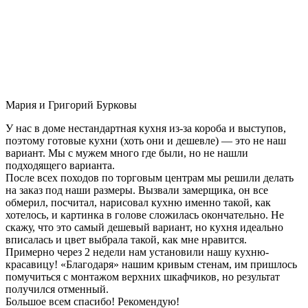
Мария и Григорий Бурковы
У нас в доме нестандартная кухня из-за короба и выступов,
поэтому готовые кухни (хоть они и дешевле) — это не наш
вариант. Мы с мужем много где были, но не нашли
подходящего варианта.
После всех походов по торговым центрам мы решили делать
на заказ под наши размеры. Вызвали замерщика, он все
обмерил, посчитал, нарисовал кухню именно такой, как
хотелось, и картинка в голове сложилась окончательно. Не
скажу, что это самый дешевый вариант, но кухня идеально
вписалась и цвет выбрала такой, как мне нравится.
Примерно через 2 недели нам установили нашу кухню-
красавицу! «Благодаря» нашим кривым стенам, им пришлось
помучиться с монтажом верхних шкафчиков, но результат
получился отменный.
Большое всем спасибо! Рекомендую!