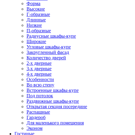
Форма
Высокие
Г-образные
Длинные
Низкие
П-образные
Радиусные шкафы-купе
Широкие
Угловые шкафы-купе
Закругленный фасад
Количество дверей
2-х дверные
3-х дверные
4-х дверные
Особенности
Во всю стену
Встроенные шкафы-купе
Под потолок
Раздвижные шкафы-купе
Открытая секция посередине
Распашные
Гардероб
Для маленького помещения
Эконом
Гостиные