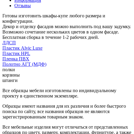
Информация
Отзывы
Готовы изготовить шкафы-купе любого размера и
конфигурации.
Декор и отделку фасадов можно выполнить под вашу задумку.
Возможно сочетание нескольких цветов в одном фасаде.
Бесплатная сборка в течение 1-2 рабочих дней.
ЛДСП
Пластик Alvic Luxe
Пластик HPL
Пленка ПВХ
Полотно АГТ (МДФ)
полки
корзины
штанги
Все образцы мебели изготовлены по индивидуальному
проекту в единственном экземпляре.
Образцы имеют названия для их различия и более быстрого
поиска по сайту, все названия образцов не являются
зарегистрированным товарным знаком.
Все мебельные изделия могут отличаться от представленных
образцов по цвету, размеру, комплектации, фурнитуре, а также