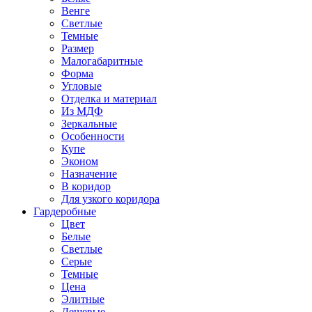
Венге
Светлые
Темные
Размер
Малогабаритные
Форма
Угловые
Отделка и материал
Из МДФ
Зеркальные
Особенности
Купе
Эконом
Назначение
В коридор
Для узкого коридора
Гардеробные
Цвет
Белые
Светлые
Серые
Темные
Цена
Элитные
Дешевые