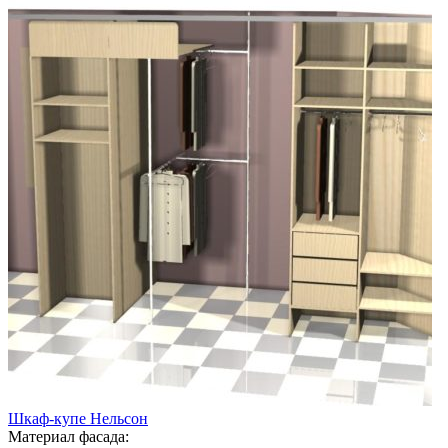
Шкаф-купе Нельсон
Материал фасада: