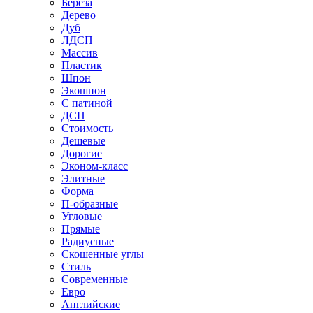
Береза
Дерево
Дуб
ЛДСП
Массив
Пластик
Шпон
Экошпон
С патиной
ДСП
Стоимость
Дешевые
Дорогие
Эконом-класс
Элитные
Форма
П-образные
Угловые
Прямые
Радиусные
Скошенные углы
Стиль
Современные
Евро
Английские