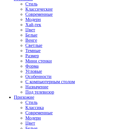
Стиль
Классические
Современные
Модерн
Хай-тек
Цвет
Белые
Венге
Светлые
Темные
Размер
Мини стенки
Форма
Угловые
Особенности
С компьютерным столом
Назначение
Под телевизор
Прихожие
Стиль
Классика
Современные
Модерн
Цвет
Белые