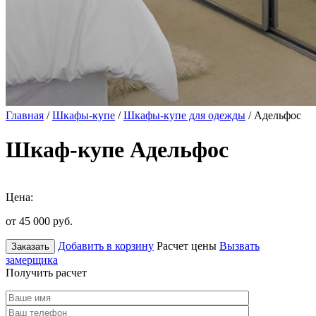
Главная
/
Шкафы-купе
/
Шкафы-купе для одежды
/ Адельфос
Шкаф-купе Адельфос
Цена:
от 45 000
руб.
Добавить в корзину
Расчет цены
Вызвать
Заказать
замерщика
Получить расчет