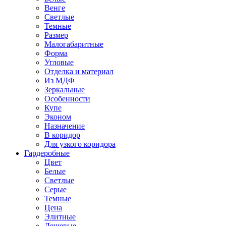
Венге
Светлые
Темные
Размер
Малогабаритные
Форма
Угловые
Отделка и материал
Из МДФ
Зеркальные
Особенности
Купе
Эконом
Назначение
В коридор
Для узкого коридора
Гардеробные
Цвет
Белые
Светлые
Серые
Темные
Цена
Элитные
Дешевые