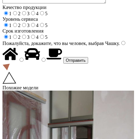
Качество продукции
1
2
3
4
5
Уровень сервиса
1
2
3
4
5
Срок изготовления
1
2
3
4
5
Пожалуйста, докажите, что вы человек, выбрав
Чашку
.
Похожие модели