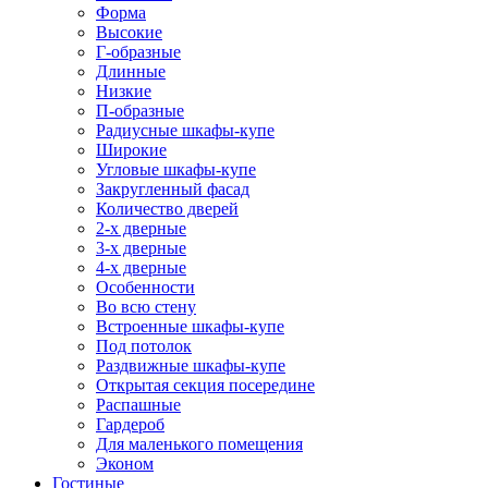
Форма
Высокие
Г-образные
Длинные
Низкие
П-образные
Радиусные шкафы-купе
Широкие
Угловые шкафы-купе
Закругленный фасад
Количество дверей
2-х дверные
3-х дверные
4-х дверные
Особенности
Во всю стену
Встроенные шкафы-купе
Под потолок
Раздвижные шкафы-купе
Открытая секция посередине
Распашные
Гардероб
Для маленького помещения
Эконом
Гостиные