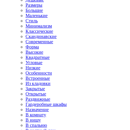
Размеры
Большие
Маленькие
Стиль
Минимализм
Классические
Скандинавские
Современные
Форма
Высокие
Квадратные
Угловые
Низкие
Особенности
Встроенные
Из кладовки
Закрытые
Открытые
Раздвижные
Гардеробные шкафы
Назначение
В комнату
В нишу
В спальню