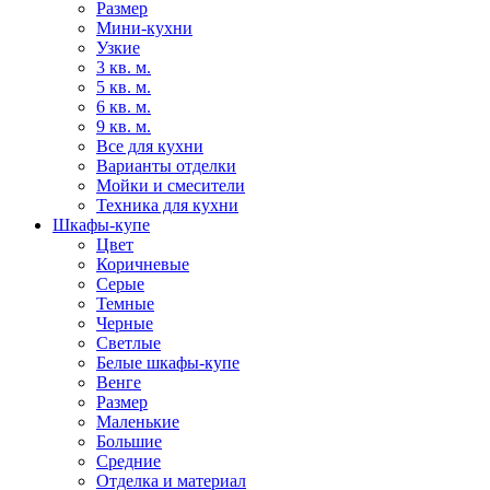
Размер
Мини-кухни
Узкие
3 кв. м.
5 кв. м.
6 кв. м.
9 кв. м.
Все для кухни
Варианты отделки
Мойки и смесители
Техника для кухни
Шкафы-купе
Цвет
Коричневые
Серые
Темные
Черные
Светлые
Белые шкафы-купе
Венге
Размер
Маленькие
Большие
Средние
Отделка и материал