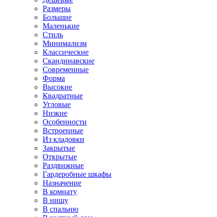
Размеры
Большие
Маленькие
Стиль
Минимализм
Классические
Скандинавские
Современные
Форма
Высокие
Квадратные
Угловые
Низкие
Особенности
Встроенные
Из кладовки
Закрытые
Открытые
Раздвижные
Гардеробные шкафы
Назначение
В комнату
В нишу
В спальню