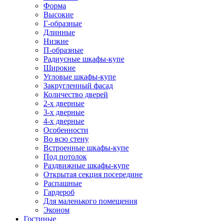
Форма
Высокие
Г-образные
Длинные
Низкие
П-образные
Радиусные шкафы-купе
Широкие
Угловые шкафы-купе
Закругленный фасад
Количество дверей
2-х дверные
3-х дверные
4-х дверные
Особенности
Во всю стену
Встроенные шкафы-купе
Под потолок
Раздвижные шкафы-купе
Открытая секция посередине
Распашные
Гардероб
Для маленького помещения
Эконом
Гостиные