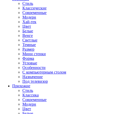
Стиль
Классические
Современные
Модерн
Хай-тек
Цвет
Белые
Венге
Светлые
Темные
Размер
Мини стенки
Форма
Угловые
Особенности
С компьютерным столом
Назначение
Под телевизор
Прихожие
Стиль
Классика
Современные
Модерн
Цвет
Белые