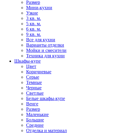
Размер
Мини-кухни
Узкие
3 кв. м.
5 кв. м.
6 кв. м.
9 кв. м.
Все для кухни
Варианты отделки
Мойки и смесители
Техника для кухни
Шкафы-купе
Цвет
Коричневые
Серые
Темные
Черные
Светлые
Белые шкафы-купе
Венге
Размер
Маленькие
Большие
Средние
Отделка и материал