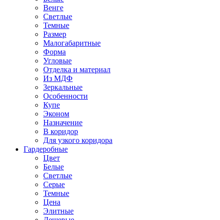
Венге
Светлые
Темные
Размер
Малогабаритные
Форма
Угловые
Отделка и материал
Из МДФ
Зеркальные
Особенности
Купе
Эконом
Назначение
В коридор
Для узкого коридора
Гардеробные
Цвет
Белые
Светлые
Серые
Темные
Цена
Элитные
Дешевые