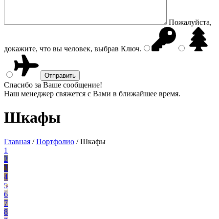
Пожалуйста,
докажите, что вы человек, выбрав
Ключ
.
Спасибо за Ваше сообщение!
Наш менеджер свяжется с Вами в ближайшее время.
Шкафы
Главная
/
Портфолио
/
Шкафы
1
2
3
4
5
6
7
8