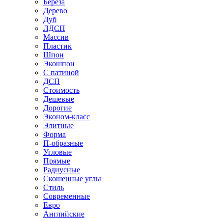
Береза
Дерево
Дуб
ЛДСП
Массив
Пластик
Шпон
Экошпон
С патиной
ДСП
Стоимость
Дешевые
Дорогие
Эконом-класс
Элитные
Форма
П-образные
Угловые
Прямые
Радиусные
Скошенные углы
Стиль
Современные
Евро
Английские